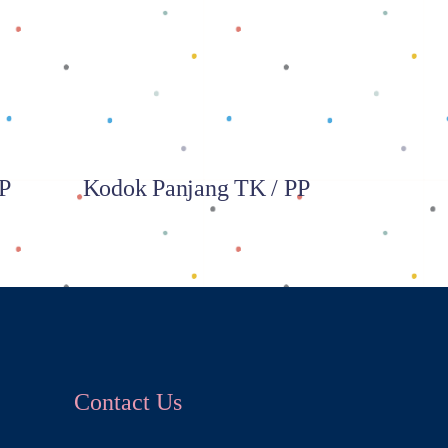
Baca selengkapnya
PP
Kodok Panjang TK / PP
Contact Us