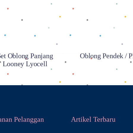
Baca selengkapnya
Baca selengkapnya
Set Oblong Panjang
Oblong Pendek / 
Looney Lyocell
anan Pelanggan
Artikel Terbaru