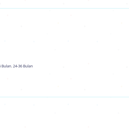
4 Bulan
,
24-36 Bulan