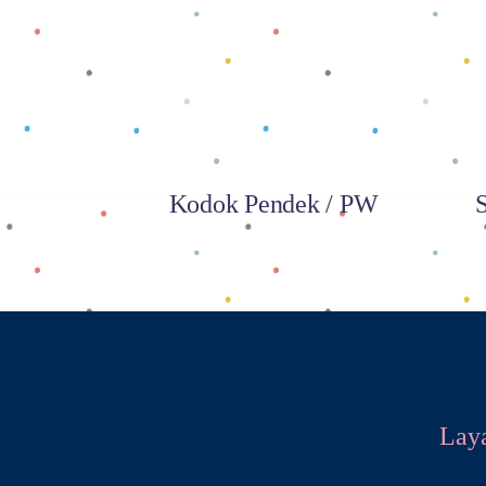
Baca selengkapnya
Kodok Pendek / PW
Lay