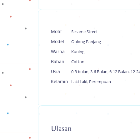
Motif
Sesame Street
Model
Oblong Panjang
Warna
Kuning
Bahan
Cotton
Usia
0-3 bulan
,
3-6 Bulan
,
6-12 Bulan
,
12-2
Kelamin
Laki Laki
,
Perempuan
Ulasan