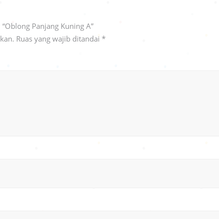
 “Oblong Panjang Kuning A”
ikan.
Ruas yang wajib ditandai
*