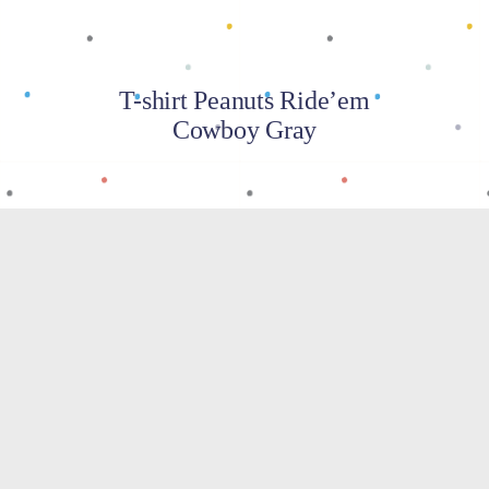
T-shirt Peanuts Ride’em
Cowboy Gray