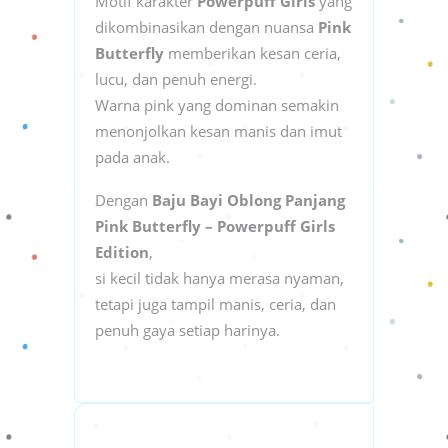
Motif karakter
Powerpuff Girls
yang
dikombinasikan dengan nuansa
Pink
Butterfly
memberikan kesan ceria,
lucu, dan penuh energi.
Warna pink yang dominan semakin
menonjolkan kesan manis dan imut
pada anak.
Dengan
Baju Bayi Oblong Panjang
Pink Butterfly – Powerpuff Girls
Edition
,
si kecil tidak hanya merasa nyaman,
tetapi juga tampil manis, ceria, dan
penuh gaya setiap harinya.