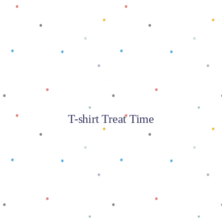
Baca selengkapnya
T-shirt Treat Time
Baca selengkapnya