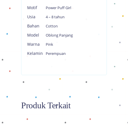
Motif
Power Puff Girl
Usia
4 – 8 tahun
Bahan
Cotton
Model
Oblong Panjang
Warna
Pink
Kelamin
Perempuan
Produk Terkait