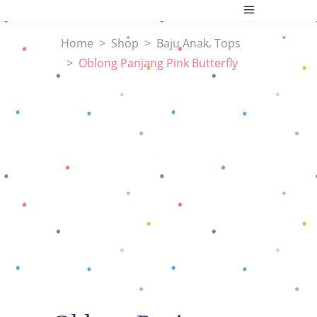
,
Home
>
Shop
>
Baju Anak
Tops
>
Oblong Panjang Pink Butterfly