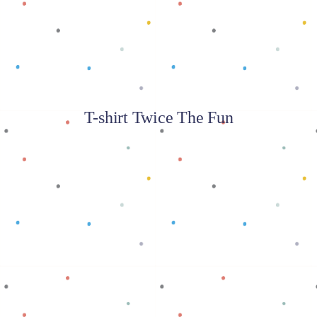
T-shirt Twice The Fun
Baca selengkapnya