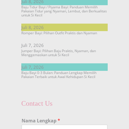
Juli 8, 2026
Baju Tidur Bayi / Piyama Bayi: Panduan Memilih
Pakaian Tidur yang Nyaman, Lembut, dan Berkualitas
untuk Si Kecil
Juli 8, 2026
Romper Bayi: Pilihan Outfit Praktis dan Nyaman
Juli 7, 2026
Jumper Bayi: Pilihan Baju Praktis, Nyaman, dan
Menggemaskan untuk Si Kecil
Juli 7, 2026
Baju Bayi 0-3 Bulan: Panduan Lengkap Memilih
Pakaian Terbaik untuk Awal Kehidupan Si Kecil
Contact Us
Nama Lengkap
*