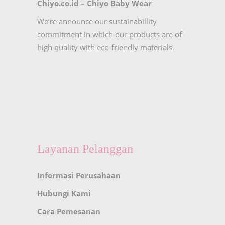
Chiyo.co.id –
Chiyo Baby Wear
We’re announce our sustainabillity
commitment in which our products are of
high quality with eco-friendly materials.
Layanan Pelanggan
Informasi Perusahaan
Hubungi Kami
Cara Pemesanan