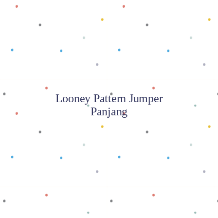
Baca selengkapnya
Looney Pattern Jumper
Panjang
Baca selengkapnya