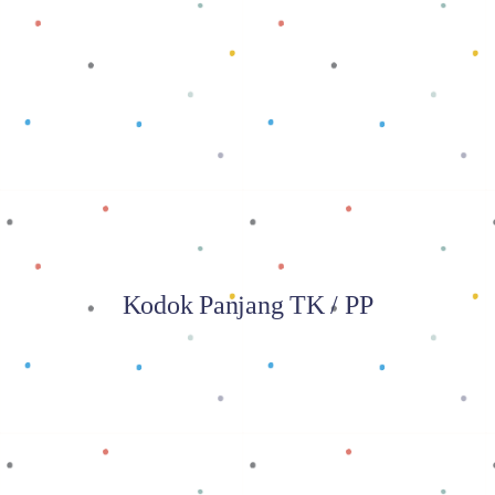
Baca selengkapnya
Kodok Panjang TK / PP