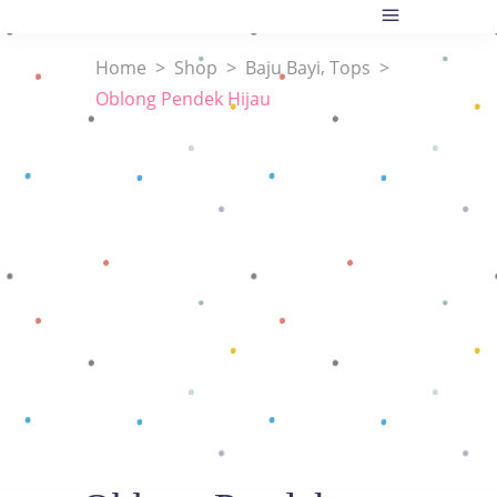
,
Home
>
Shop
>
Baju Bayi
Tops
>
Oblong Pendek Hijau