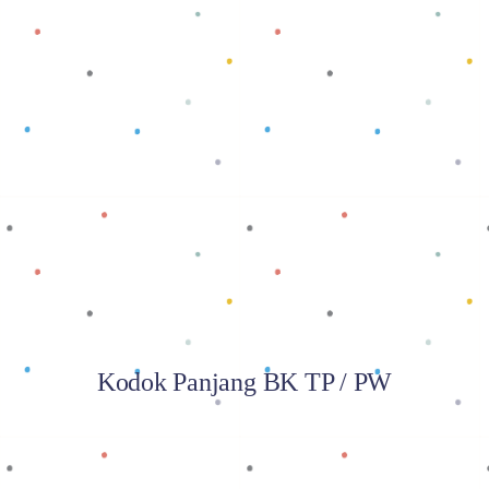
Baca selengkapnya
Kodok Panjang BK TP / PW