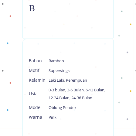
B
Bahan
Bamboo
Motif
Superwings
Kelamin
Laki Laki
,
Perempuan
0-3 bulan
,
3-6 Bulan
,
6-12 Bulan
,
Usia
12-24 Bulan
,
24-36 Bulan
Model
Oblong Pendek
Warna
Pink