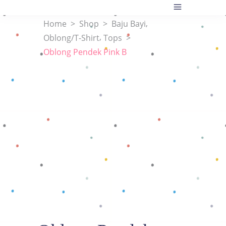
,
Home
>
Shop
>
Baju Bayi
,
Oblong/T-Shirt
Tops
>
Oblong Pendek Pink B