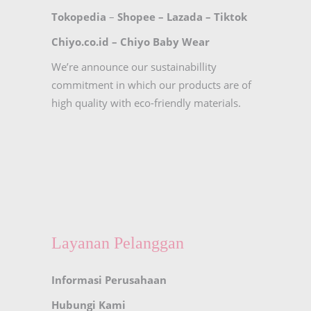
Tokopedia
–
Shopee
–
Lazada
–
Tiktok
Chiyo.co.id –
Chiyo Baby Wear
We’re announce our sustainabillity
commitment in which our products are of
high quality with eco-friendly materials.
Layanan Pelanggan
Informasi Perusahaan
Hubungi Kami