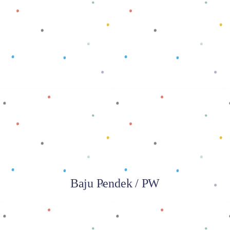
Baca selengkapnya
Baju Pendek / PW