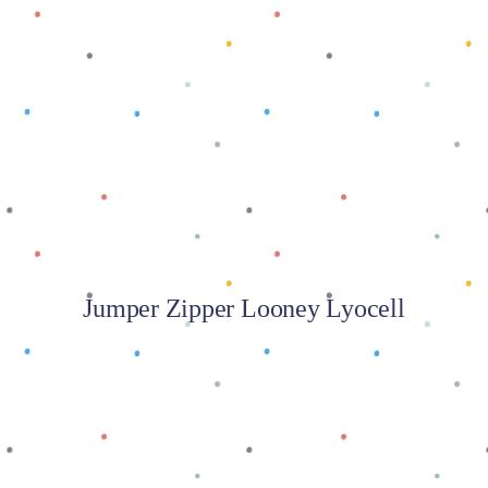
Baca selengkapnya
Jumper Zipper Looney Lyocell