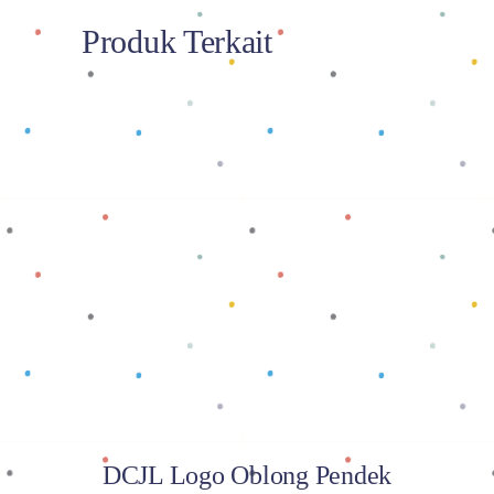
Produk Terkait
Baca selengkapnya
DCJL Logo Oblong Pendek