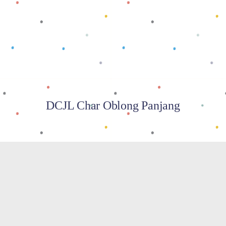
Baca selengkapnya
DCJL Char Oblong Panjang