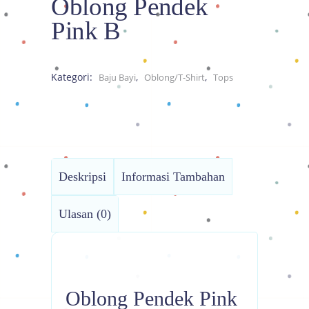
Oblong Pendek
Pink B
Kategori:
,
,
Baju Bayi
Oblong/T-Shirt
Tops
Deskripsi
Informasi Tambahan
Ulasan (0)
Oblong Pendek Pink