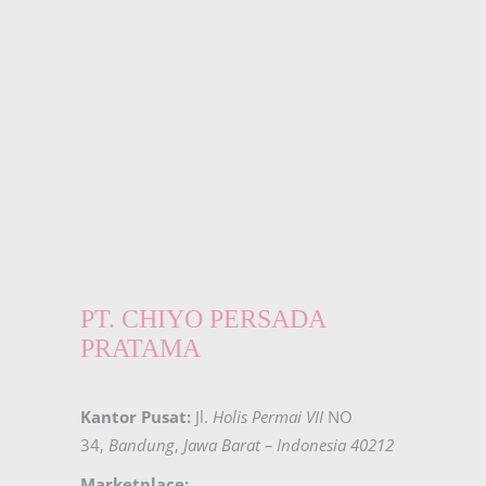
PT. CHIYO PERSADA
PRATAMA
Kantor Pusat:
Jl.
Holis Permai VII
NO
34,
Bandung
,
Jawa Barat – Indonesia 40212
Marketplace: