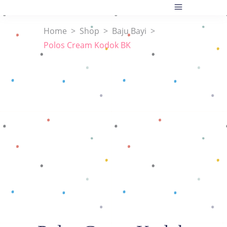
Home
>
Shop
>
Baju Bayi
>
Polos Cream Kodok BK