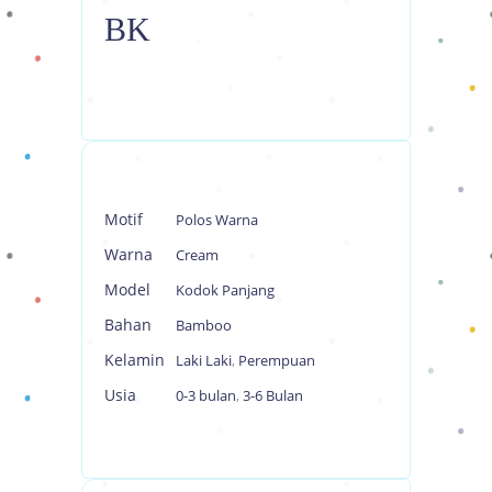
BK
Motif
Polos Warna
Warna
Cream
Model
Kodok Panjang
Bahan
Bamboo
Kelamin
Laki Laki
,
Perempuan
Usia
0-3 bulan
,
3-6 Bulan