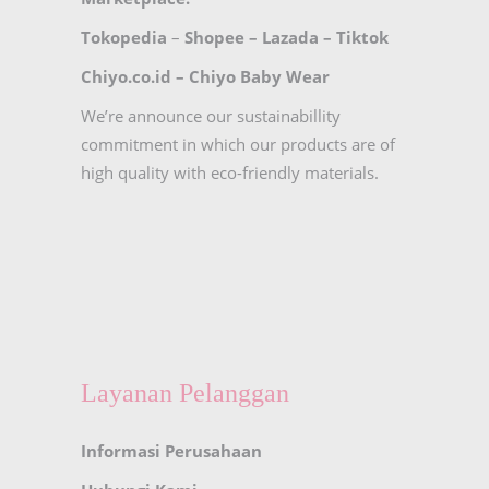
Tokopedia
–
Shopee
–
Lazada
–
Tiktok
Chiyo.co.id –
Chiyo Baby Wear
We’re announce our sustainabillity
commitment in which our products are of
high quality with eco-friendly materials.
Layanan Pelanggan
Informasi Perusahaan