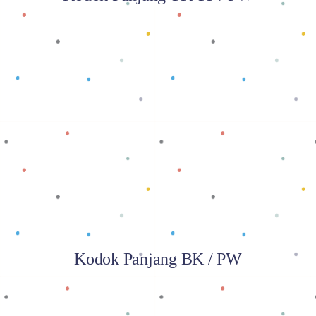
Baca selengkapnya
Kodok Panjang BK / PW