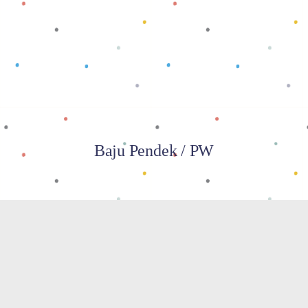
Baca selengkapnya
Baju Pendek / PW