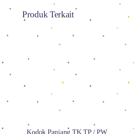
Produk Terkait
Baca selengkapnya
Kodok Panjang TK TP / PW