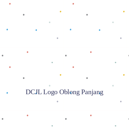
Baca selengkapnya
DCJL Logo Oblong Panjang