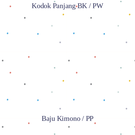
Kodok Panjang BK / PW
Baca selengkapnya
Baju Kimono / PP