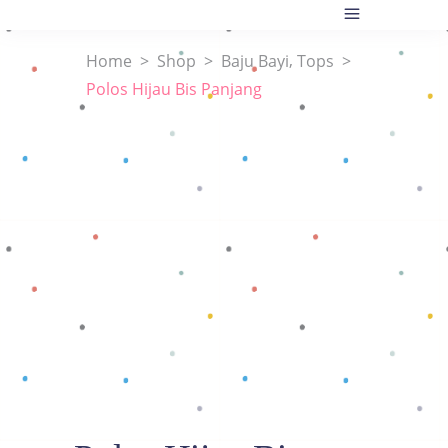
,
Home
>
Shop
>
Baju Bayi
Tops
>
Polos Hijau Bis Panjang