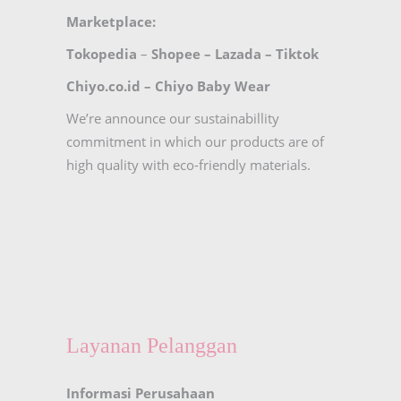
Marketplace:
Tokopedia
–
Shopee
–
Lazada
–
Tiktok
Chiyo.co.id –
Chiyo Baby Wear
We’re announce our sustainabillity
commitment in which our products are of
high quality with eco-friendly materials.
Layanan Pelanggan
Informasi Perusahaan