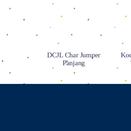
Baca selengkapnya
DCJL Char Jumper
Kod
Panjang