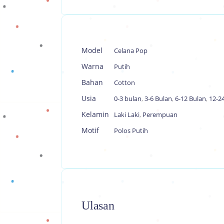
Model
Celana Pop
Warna
Putih
Bahan
Cotton
Usia
0-3 bulan
,
3-6 Bulan
,
6-12 Bulan
,
12-2
Kelamin
Laki Laki
,
Perempuan
Motif
Polos Putih
Ulasan