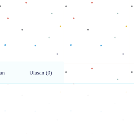
an
Ulasan (0)