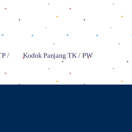
Baca selengkapnya
P /
Kodok Panjang TK / PW