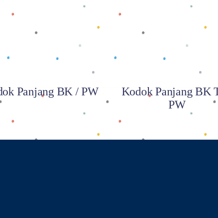
Baca selengkapnya
Baca selengkapnya
ok Panjang BK / PW
Kodok Panjang BK T
PW