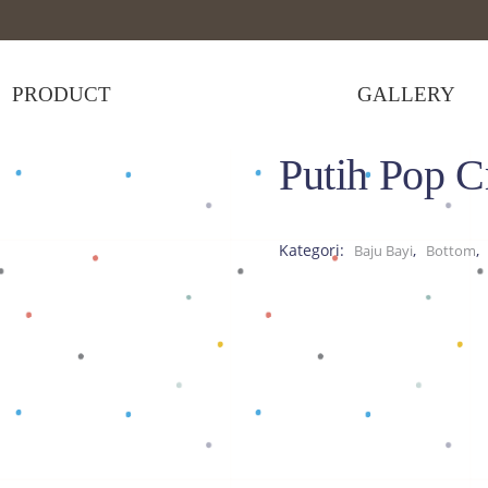
PRODUCT
GALLERY
Putih Pop 
na Bayi
>
Putih Pop Cream
Kategori:
,
,
Baju Bayi
Bottom