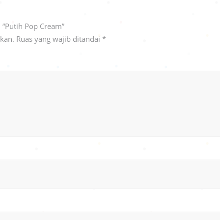
 “Putih Pop Cream”
ikan.
Ruas yang wajib ditandai
*