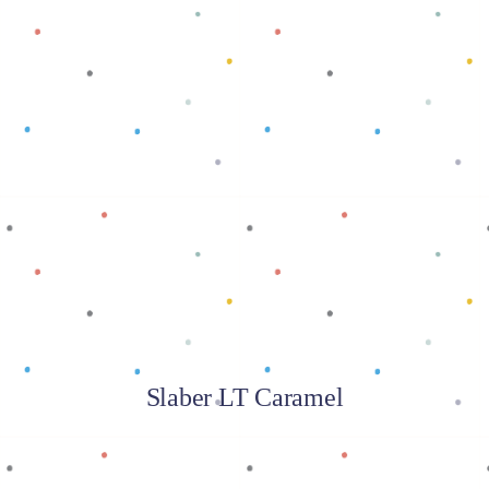
Baca selengkapnya
Slaber LT Caramel