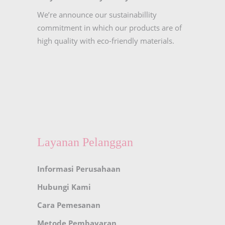
We’re announce our sustainabillity
commitment in which our products are of
high quality with eco-friendly materials.
Layanan Pelanggan
Informasi Perusahaan
Hubungi Kami
Cara Pemesanan
Metode Pembayaran