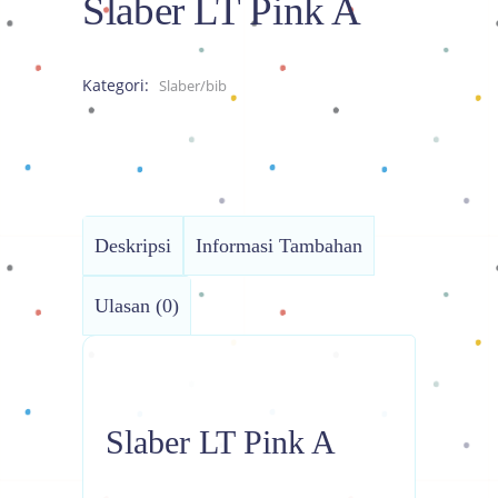
Slaber LT Pink A
Kategori:
Slaber/bib
Deskripsi
Informasi Tambahan
Ulasan (0)
Slaber LT Pink A