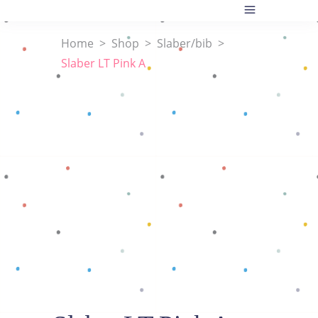
Home
>
Shop
>
Slaber/bib
>
Slaber LT Pink A