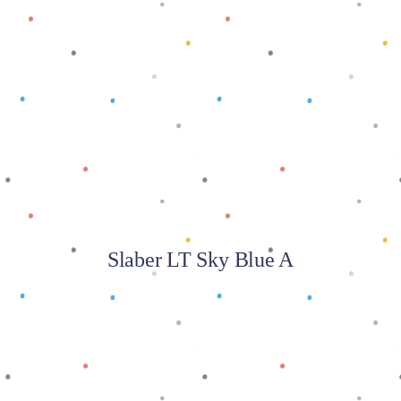
Baca selengkapnya
Slaber LT Sky Blue A