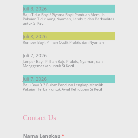
Juli 8, 2026
Baju Tidur Bayi / Piyama Bayi: Panduan Memilih
Pakaian Tidur yang Nyaman, Lembut, dan Berkualitas
untuk Si Kecil
Juli 8, 2026
Romper Bayi: Pilihan Outfit Praktis dan Nyaman
Juli 7, 2026
Jumper Bayi: Pilihan Baju Praktis, Nyaman, dan
Menggemaskan untuk Si Kecil
Juli 7, 2026
Baju Bayi 0-3 Bulan: Panduan Lengkap Memilih
Pakaian Terbaik untuk Awal Kehidupan Si Kecil
Contact Us
Nama Lengkap
*