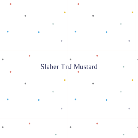
Baca selengkapnya
Slaber TnJ Mustard
Baca selengkapnya