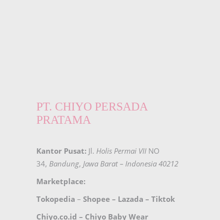
PT. CHIYO PERSADA
PRATAMA
Kantor Pusat:
Jl.
Holis Permai VII
NO
34,
Bandung
,
Jawa Barat – Indonesia 40212
Marketplace:
Tokopedia
–
Shopee
–
Lazada
–
Tiktok
Chiyo.co.id –
Chiyo Baby Wear