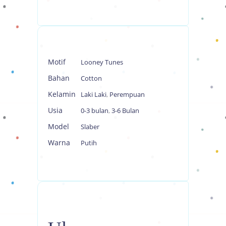
Motif
Looney Tunes
Bahan
Cotton
Kelamin
Laki Laki
,
Perempuan
Usia
0-3 bulan
,
3-6 Bulan
Model
Slaber
Warna
Putih