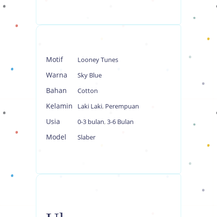
Motif
Looney Tunes
Warna
Sky Blue
Bahan
Cotton
Kelamin
Laki Laki
,
Perempuan
Usia
0-3 bulan
,
3-6 Bulan
Model
Slaber