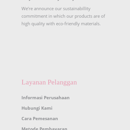
We’re announce our sustainabillity
commitment in which our products are of
high quality with eco-friendly materials.
Layanan Pelanggan
Informasi Perusahaan
Hubungi Kami
Cara Pemesanan
Metode Pembayaran