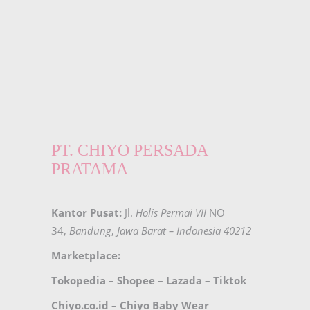
PT. CHIYO PERSADA
PRATAMA
Kantor Pusat:
Jl.
Holis Permai VII
NO
34,
Bandung
,
Jawa Barat – Indonesia 40212
Marketplace:
Tokopedia
–
Shopee
–
Lazada
–
Tiktok
Chiyo.co.id –
Chiyo Baby Wear