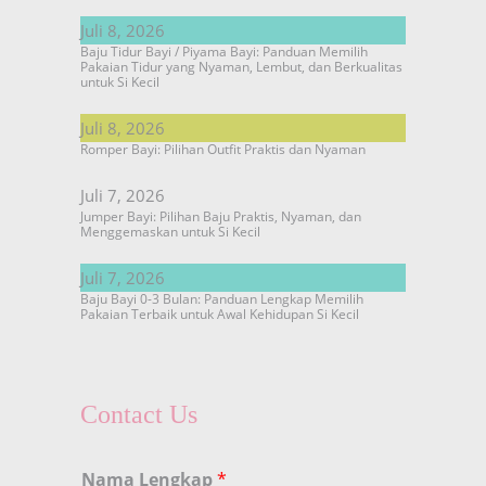
Juli 8, 2026
Baju Tidur Bayi / Piyama Bayi: Panduan Memilih
Pakaian Tidur yang Nyaman, Lembut, dan Berkualitas
untuk Si Kecil
Juli 8, 2026
Romper Bayi: Pilihan Outfit Praktis dan Nyaman
Juli 7, 2026
Jumper Bayi: Pilihan Baju Praktis, Nyaman, dan
Menggemaskan untuk Si Kecil
Juli 7, 2026
Baju Bayi 0-3 Bulan: Panduan Lengkap Memilih
Pakaian Terbaik untuk Awal Kehidupan Si Kecil
Contact Us
Nama Lengkap
*