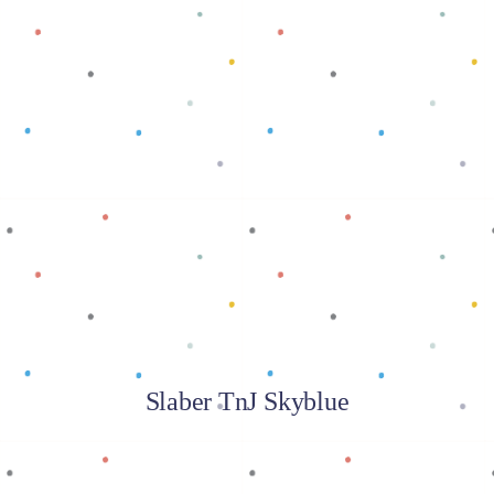
Baca selengkapnya
Slaber TnJ Skyblue