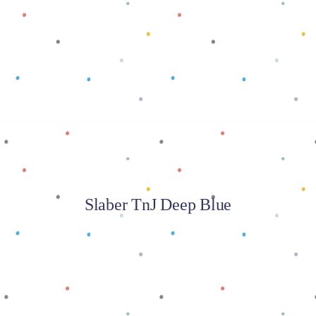
Baca selengkapnya
Slaber TnJ Deep Blue