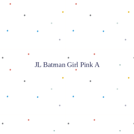
Baca selengkapnya
JL Batman Girl Pink A
Baca selengkapnya