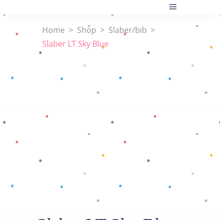
Home
>
Shop
>
Slaber/bib
>
Slaber LT Sky Blue