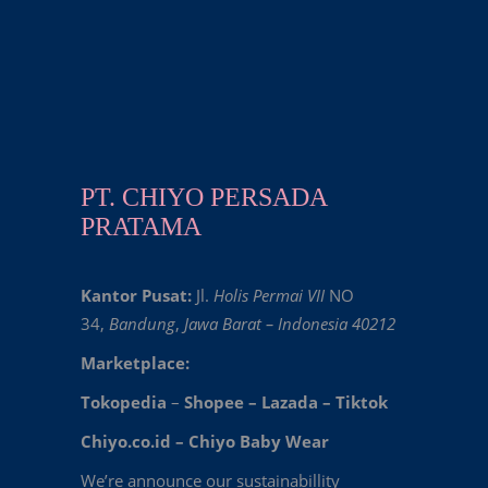
PT. CHIYO PERSADA
PRATAMA
Kantor Pusat:
Jl.
Holis Permai VII
NO
34,
Bandung
,
Jawa Barat – Indonesia 40212
Marketplace:
Tokopedia
–
Shopee
–
Lazada
–
Tiktok
Chiyo.co.id –
Chiyo Baby Wear
We’re announce our sustainabillity