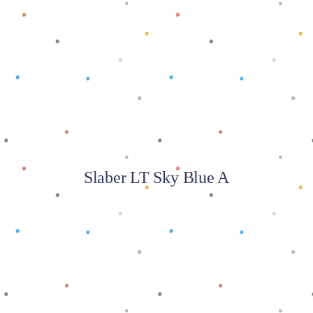
Baca selengkapnya
Slaber LT Sky Blue A
Baca selengkapnya