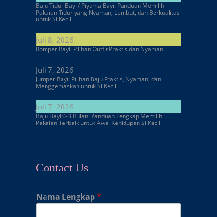
Baju Tidur Bayi / Piyama Bayi: Panduan Memilih
Pakaian Tidur yang Nyaman, Lembut, dan Berkualitas
untuk Si Kecil
Juli 8, 2026
Romper Bayi: Pilihan Outfit Praktis dan Nyaman
Juli 7, 2026
Jumper Bayi: Pilihan Baju Praktis, Nyaman, dan
Menggemaskan untuk Si Kecil
Juli 7, 2026
Baju Bayi 0-3 Bulan: Panduan Lengkap Memilih
Pakaian Terbaik untuk Awal Kehidupan Si Kecil
Contact Us
Nama Lengkap
*