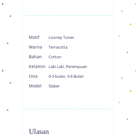
Motif
Looney Tunes
Warna
Terracotta
Bahan
Cotton
Kelamin
Laki Laki
,
Perempuan
Usia
0-3 bulan
,
3-6 Bulan
Model
Slaber
Ulasan