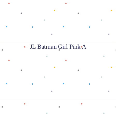
JL Batman Girl Pink A
Baca selengkapnya