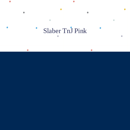
Slaber TnJ Pink