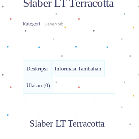
Slaber LT Terracotta
Kategori:
Slaber/bib
Deskripsi
Informasi Tambahan
Ulasan (0)
Slaber LT Terracotta