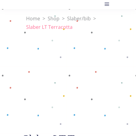
Home
>
Shop
>
Slaber/bib
>
Slaber LT Terracotta