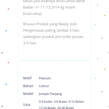
tahun jika anaknya imut) untuk berat
badan -/+ 11-13,5/14 kg masih
bisa/cukup
Khusus Produk yang Ready stok
Pengemasan paling lambat 3 hari,
sedangkan produk pre-order proses
3-6 hari.
Motif
Peanuts
Bahan
Cotton
Model
Jumper Panjang
0-3 bulan
,
3-6 Bulan
,
6-12 Bulan
,
Usia
12-24 Bulan
,
24-36 Bulan