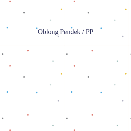
Oblong Pendek / PP
Baca selengkapnya