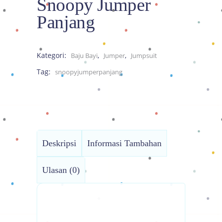
Snoopy Jumper
Panjang
Kategori:
,
,
Baju Bayi
Jumper
Jumpsuit
Tag:
snoopyjumperpanjang
Deskripsi
Informasi Tambahan
Ulasan (0)