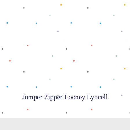
Baca selengkapnya
Jumper Zipper Looney Lyocell