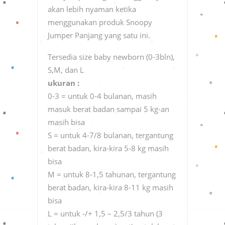
akan lebih nyaman ketika
menggunakan produk Snoopy
Jumper Panjang yang satu ini.
Tersedia size baby newborn (0-3bln),
S,M, dan L
ukuran :
0-3 = untuk 0-4 bulanan, masih
masuk berat badan sampai 5 kg-an
masih bisa
S = untuk 4-7/8 bulanan, tergantung
berat badan, kira-kira 5-8 kg masih
bisa
M = untuk 8-1,5 tahunan, tergantung
berat badan, kira-kira 8-11 kg masih
bisa
L = untuk -/+ 1,5 – 2,5/3 tahun (3