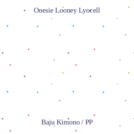
Onesie Looney Lyocell
Baca selengkapnya
Baju Kimono / PP