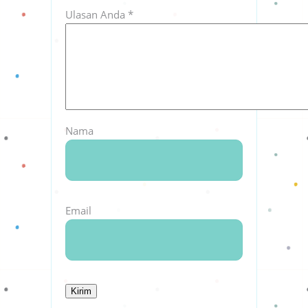
Ulasan Anda
*
Nama
Email