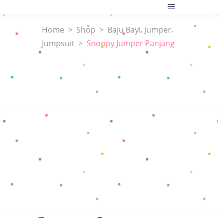
,
,
Home
>
Shop
>
Baju Bayi
Jumper
Jumpsuit
>
Snoopy Jumper Panjang