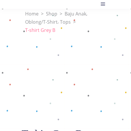
,
Home
>
Shop
>
Baju Anak
,
Oblong/T-Shirt
Tops
>
T-shirt Grey B