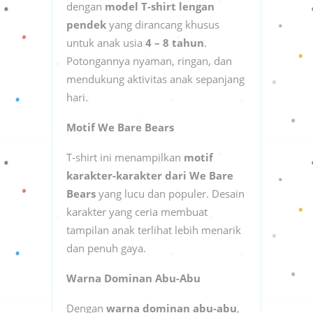
dengan
model T-shirt lengan
pendek
yang dirancang khusus
untuk anak usia
4 – 8 tahun
.
Potongannya nyaman, ringan, dan
mendukung aktivitas anak sepanjang
hari.
Motif We Bare Bears
T-shirt ini menampilkan
motif
karakter-karakter dari We Bare
Bears
yang lucu dan populer. Desain
karakter yang ceria membuat
tampilan anak terlihat lebih menarik
dan penuh gaya.
Warna Dominan Abu-Abu
Dengan
warna dominan abu-abu
,