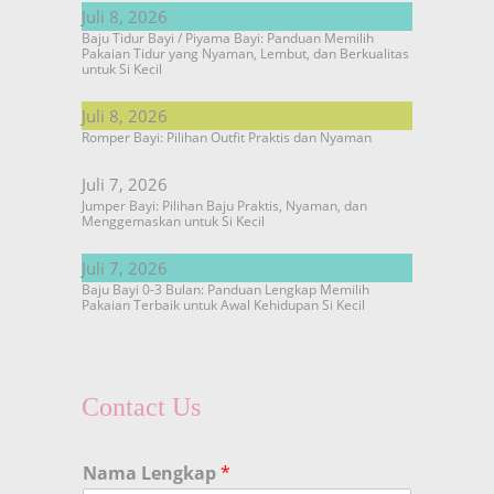
Juli 8, 2026
Baju Tidur Bayi / Piyama Bayi: Panduan Memilih
Pakaian Tidur yang Nyaman, Lembut, dan Berkualitas
untuk Si Kecil
Juli 8, 2026
Romper Bayi: Pilihan Outfit Praktis dan Nyaman
Juli 7, 2026
Jumper Bayi: Pilihan Baju Praktis, Nyaman, dan
Menggemaskan untuk Si Kecil
Juli 7, 2026
Baju Bayi 0-3 Bulan: Panduan Lengkap Memilih
Pakaian Terbaik untuk Awal Kehidupan Si Kecil
Contact Us
Nama Lengkap
*