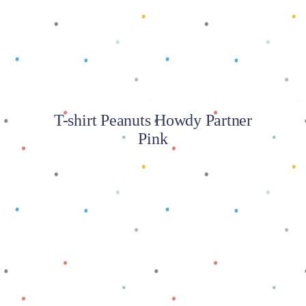
T-shirt Peanuts Howdy Partner
Pink
Baca selengkapnya