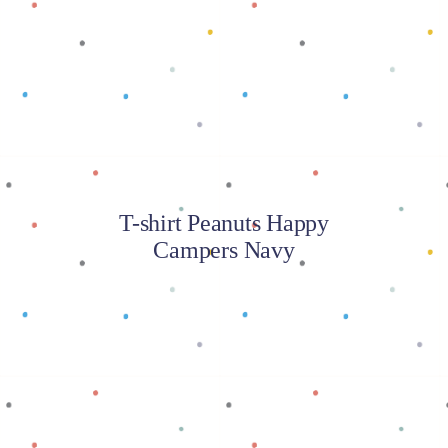
Baca selengkapnya
T-shirt Peanuts Happy
Campers Navy
Baca selengkapnya