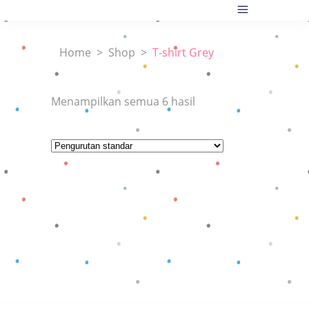
Home
>
Shop
>
T-shirt Grey
Menampilkan semua 6 hasil
Baca selengkapnya