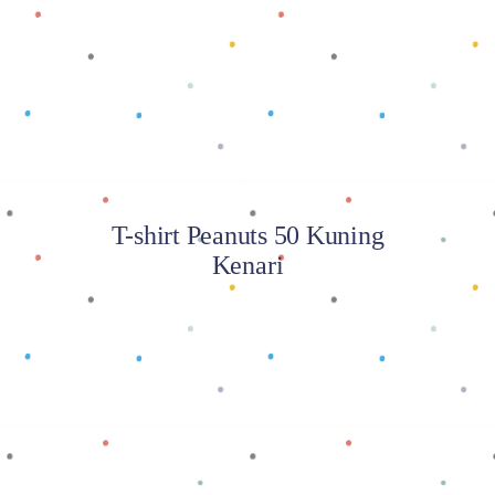
Baca selengkapnya
T-shirt Peanuts 50 Kuning
Kenari
Baca selengkapnya