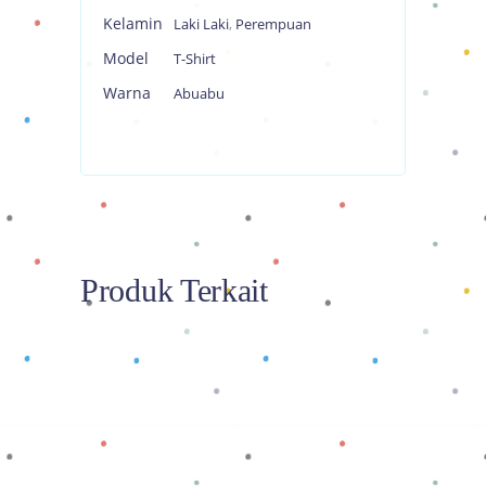
Kelamin
Laki Laki
,
Perempuan
Model
T-Shirt
Warna
Abuabu
Produk Terkait