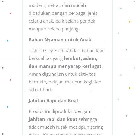
modern, netral, dan mudah
dipadukan dengan berbagai jenis
celana anak, baik celana pendek
maupun celana panjang.
Bahan Nyaman untuk Anak
T-shirt Grey F dibuat dari bahan kain
berkualitas yang
lembut, adem,
dan mampu menyerap keringat
.
Aman digunakan untuk aktivitas
bermain, belajar, maupun kegiatan
sehari-hari.
Jahitan Rapi dan Kuat
Produk ini diproduksi dengan
jahitan rapi dan kuat
sehingga
tidak mudah rusak meskipun sering
dicuci. Kaos tetap nyaman dan awet