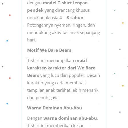
dengan
model T-shirt lengan
pendek
yang dirancang khusus
untuk anak usia
4 – 8 tahun
.
Potongannya nyaman, ringan, dan
mendukung aktivitas anak sepanjang
hari.
Motif We Bare Bears
T-shirt ini menampilkan
motif
karakter-karakter dari We Bare
Bears
yang lucu dan populer. Desain
karakter yang ceria membuat
tampilan anak terlihat lebih menarik
dan penuh gaya.
Warna Dominan Abu-Abu
Dengan
warna dominan abu-abu
,
T-shirt ini memberikan kesan