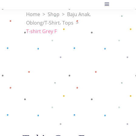
,
Home
>
Shop
>
Baju Anak
,
Oblong/T-Shirt
Tops
>
T-shirt Grey F