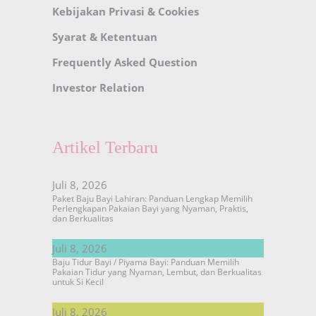
Kebijakan Privasi & Cookies
Syarat & Ketentuan
Frequently Asked Question
Investor Relation
Artikel Terbaru
Juli 8, 2026
Paket Baju Bayi Lahiran: Panduan Lengkap Memilih
Perlengkapan Pakaian Bayi yang Nyaman, Praktis,
dan Berkualitas
Juli 8, 2026
Baju Tidur Bayi / Piyama Bayi: Panduan Memilih
Pakaian Tidur yang Nyaman, Lembut, dan Berkualitas
untuk Si Kecil
Juli 8, 2026