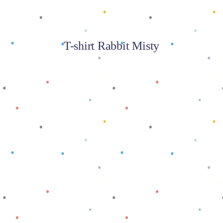
T-shirt Rabbit Misty
Baca selengkapnya