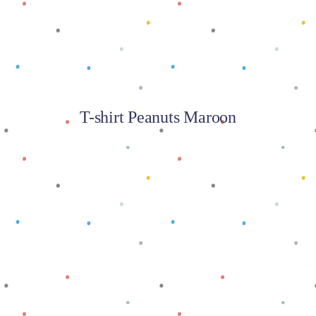
T-shirt Peanuts Maroon
Baca selengkapnya