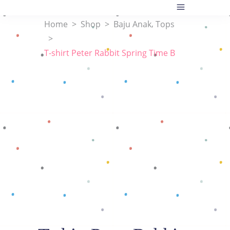
,
Home
>
Shop
>
Baju Anak
Tops
>
T-shirt Peter Rabbit Spring Time B