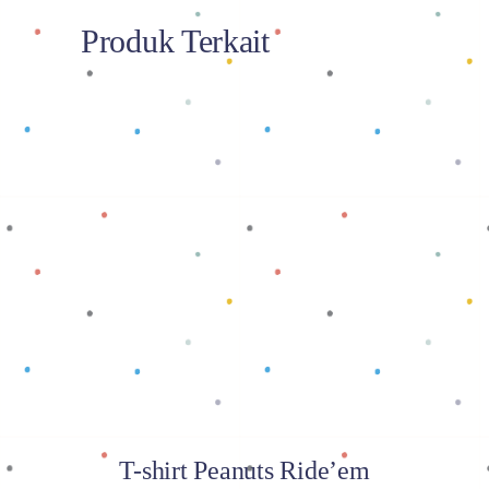
Produk Terkait
Baca selengkapnya
T-shirt Peanuts Ride’em