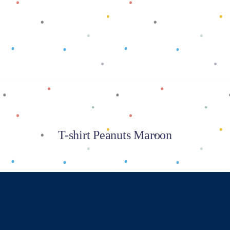
Baca selengkapnya
T-shirt Peanuts Maroon