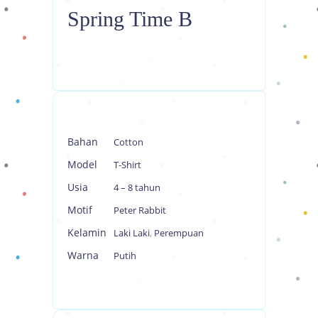
Spring Time B
Bahan
Cotton
Model
T-Shirt
Usia
4 – 8 tahun
Motif
Peter Rabbit
Kelamin
Laki Laki
,
Perempuan
Warna
Putih