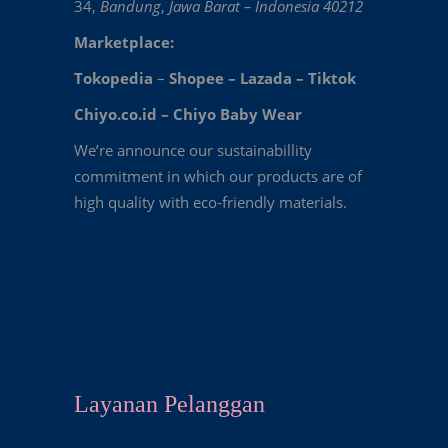
34,
Bandung
,
Jawa Barat – Indonesia 40212
Marketplace:
Tokopedia
–
Shopee
–
Lazada
–
Tiktok
Chiyo.co.id –
Chiyo Baby Wear
We’re announce our sustainabillity
commitment in which our products are of
high quality with eco-friendly materials.
Layanan Pelanggan