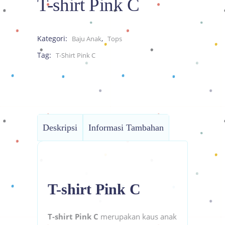
T-shirt Pink C
Kategori:
,
Baju Anak
Tops
Tag:
T-Shirt Pink C
Deskripsi
Informasi Tambahan
T-shirt Pink C
T-shirt Pink C
merupakan kaus anak