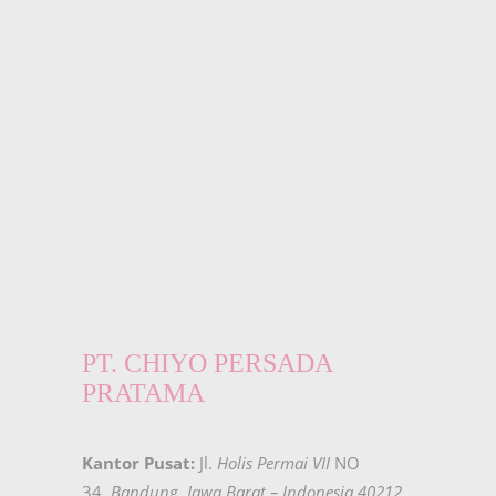
PT. CHIYO PERSADA
PRATAMA
Kantor Pusat:
Jl.
Holis Permai VII
NO
34,
Bandung
,
Jawa Barat – Indonesia 40212