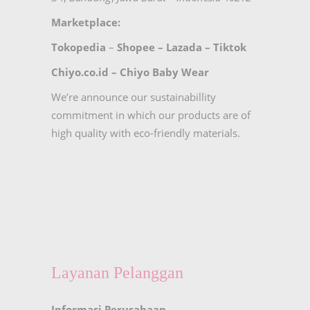
Marketplace:
Tokopedia
–
Shopee
–
Lazada
–
Tiktok
Chiyo.co.id –
Chiyo Baby Wear
We’re announce our sustainabillity
commitment in which our products are of
high quality with eco-friendly materials.
Layanan Pelanggan
Informasi Perusahaan