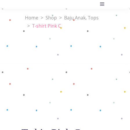
,
Home
>
Shop
>
Baju Anak
Tops
>
T-shirt Pink C