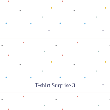
Baca selengkapnya
T-shirt Surprise 3