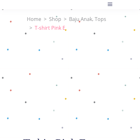
,
Home
>
Shop
>
Baju Anak
Tops
>
T-shirt Pink E