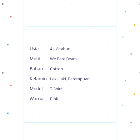
Usia
4 – 8 tahun
Motif
We Bare Bears
Bahan
Cotton
Kelamin
Laki Laki
,
Perempuan
Model
T-Shirt
Warna
Pink