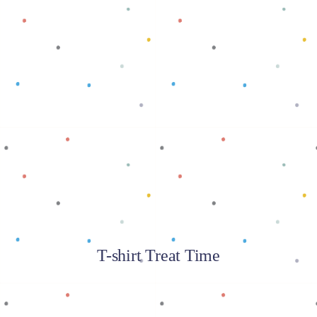
Baca selengkapnya
T-shirt Treat Time