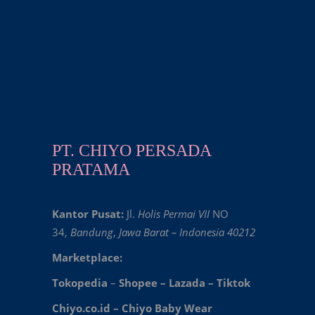
PT. CHIYO PERSADA
PRATAMA
Kantor Pusat:
Jl.
Holis Permai VII
NO
34,
Bandung
,
Jawa Barat – Indonesia 40212
Marketplace:
Tokopedia
–
Shopee
–
Lazada
–
Tiktok
Chiyo.co.id –
Chiyo Baby Wear