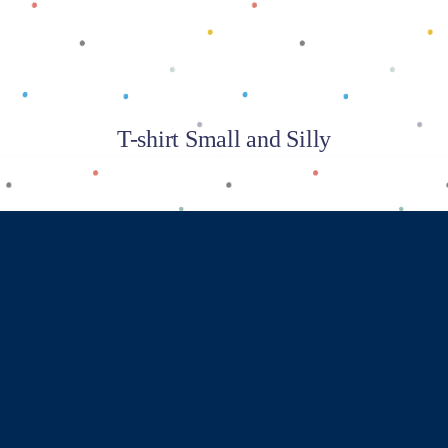
T-shirt Small and Silly