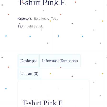
T-shirt Pink E
Kategori:
,
Baju Anak
Tops
Tag:
t-shirt anak
Deskripsi
Informasi Tambahan
Ulasan (0)
T-shirt Pink E