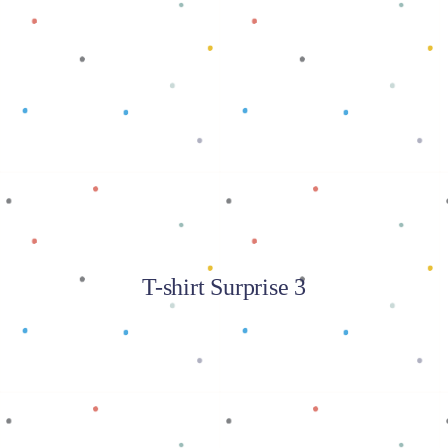
Baca selengkapnya
T-shirt Surprise 3