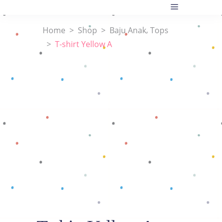
,
Home
>
Shop
>
Baju Anak
Tops
>
T-shirt Yellow A