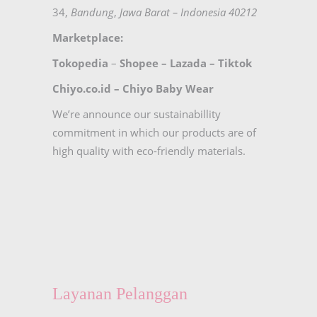
34,
Bandung
,
Jawa Barat – Indonesia 40212
Marketplace:
Tokopedia
–
Shopee
–
Lazada
–
Tiktok
Chiyo.co.id –
Chiyo Baby Wear
We’re announce our sustainabillity
commitment in which our products are of
high quality with eco-friendly materials.
Layanan Pelanggan