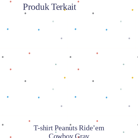
Produk Terkait
Baca selengkapnya
T-shirt Peanuts Ride’em
Cowboy Gray