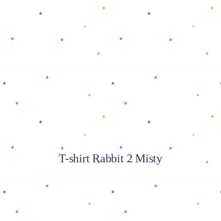
Baca selengkapnya
T-shirt Rabbit 2 Misty