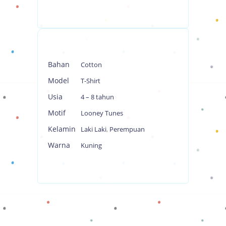
Bahan
Cotton
Model
T-Shirt
Usia
4 – 8 tahun
Motif
Looney Tunes
Kelamin
Laki Laki
,
Perempuan
Warna
Kuning