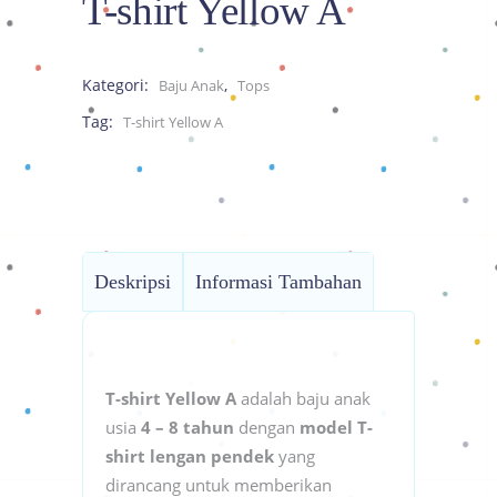
T-shirt Yellow A
Kategori:
,
Baju Anak
Tops
Tag:
T-shirt Yellow A
Deskripsi
Informasi Tambahan
T-shirt Yellow A
adalah baju anak
usia
4 – 8 tahun
dengan
model T-
shirt lengan pendek
yang
dirancang untuk memberikan