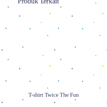
Produk Terkait
Baca selengkapnya
T-shirt Twice The Fun