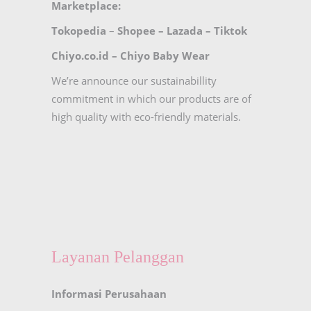
Marketplace:
Tokopedia
–
Shopee
–
Lazada
–
Tiktok
Chiyo.co.id –
Chiyo Baby Wear
We’re announce our sustainabillity
commitment in which our products are of
high quality with eco-friendly materials.
Layanan Pelanggan
Informasi Perusahaan