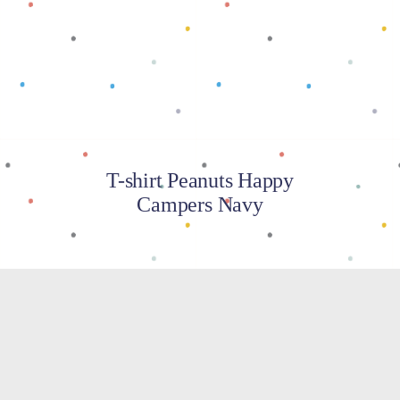
Baca selengkapnya
T-shirt Peanuts Happy
Campers Navy