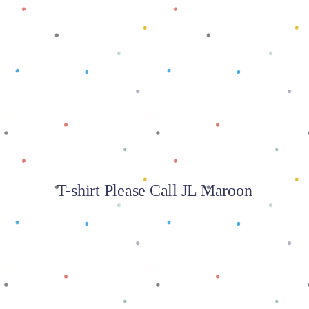
Baca selengkapnya
T-shirt Please Call JL Maroon