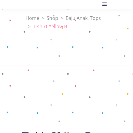
,
Home
>
Shop
>
Baju Anak
Tops
>
T-shirt Yellow B