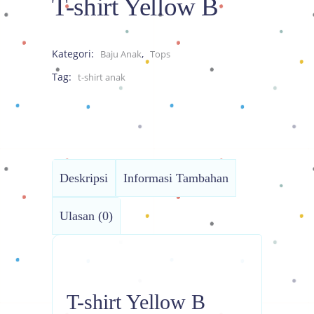
T-shirt Yellow B
Kategori:
,
Baju Anak
Tops
Tag:
t-shirt anak
Deskripsi
Informasi Tambahan
Ulasan (0)
T-shirt Yellow B