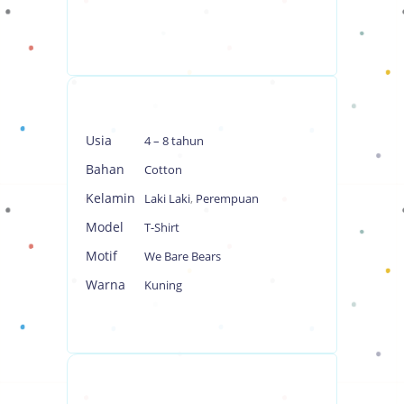
Usia
4 – 8 tahun
Bahan
Cotton
Kelamin
Laki Laki
,
Perempuan
Model
T-Shirt
Motif
We Bare Bears
Warna
Kuning