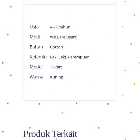
Usia
4 – 8 tahun
Motif
We Bare Bears
Bahan
Cotton
Kelamin
Laki Laki
,
Perempuan
Model
T-Shirt
Warna
Kuning
Produk Terkait