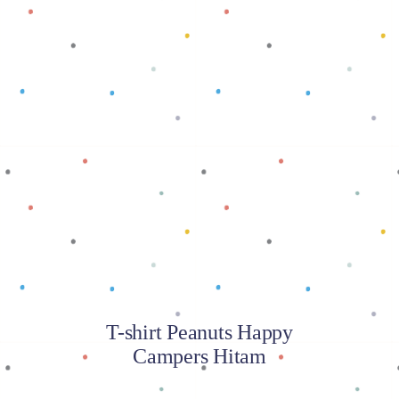
Baca selengkapnya
T-shirt Peanuts Happy
Campers Hitam