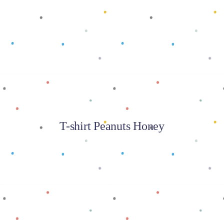
Baca selengkapnya
T-shirt Peanuts Honey
Baca selengkapnya