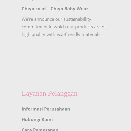
Chiyo.co.id –
Chiyo Baby Wear
We’re announce our sustainabillity
commitment in which our products are of
high quality with eco-friendly materials.
Layanan Pelanggan
Informasi Perusahaan
Hubungi Kami
Cara Pemesanan