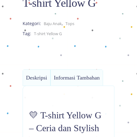
T-shirt Yellow G
Kategori:
,
Baju Anak
Tops
Tag:
T-shirt Yellow G
Deskripsi
Informasi Tambahan
💛 T-shirt Yellow G
– Ceria dan Stylish