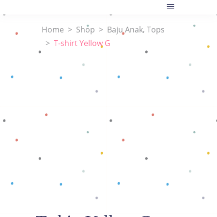
,
Home
>
Shop
>
Baju Anak
Tops
>
T-shirt Yellow G