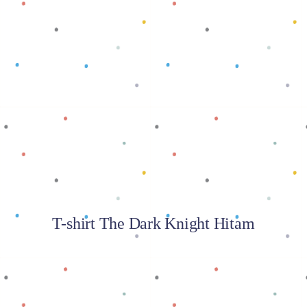
Baca selengkapnya
T-shirt The Dark Knight Hitam