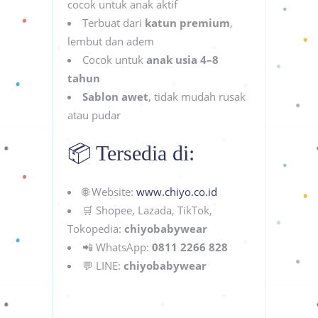
cocok untuk anak aktif
Terbuat dari
katun premium
,
lembut dan adem
Cocok untuk
anak usia 4–8
tahun
Sablon awet
, tidak mudah rusak
atau pudar
📦 Tersedia di:
🌐 Website:
www.chiyo.co.id
🛒 Shopee, Lazada, TikTok,
Tokopedia:
chiyobabywear
📲 WhatsApp:
0811 2266 828
💬 LINE:
chiyobabywear