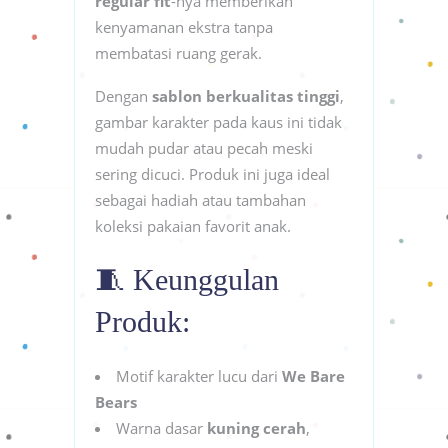
regular fit
-nya memberikan
kenyamanan ekstra tanpa
membatasi ruang gerak.
Dengan
sablon berkualitas tinggi
,
gambar karakter pada kaus ini tidak
mudah pudar atau pecah meski
sering dicuci. Produk ini juga ideal
sebagai hadiah atau tambahan
koleksi pakaian favorit anak.
🧵 Keunggulan
Produk:
Motif karakter lucu dari
We Bare
Bears
Warna dasar
kuning cerah
,