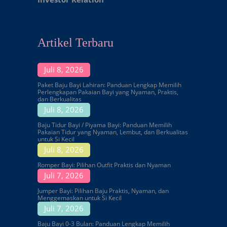
Artikel Terbaru
Juli 8, 2026
Paket Baju Bayi Lahiran: Panduan Lengkap Memilih
Perlengkapan Pakaian Bayi yang Nyaman, Praktis,
dan Berkualitas
Juli 8, 2026
Baju Tidur Bayi / Piyama Bayi: Panduan Memilih
Pakaian Tidur yang Nyaman, Lembut, dan Berkualitas
untuk Si Kecil
Juli 8, 2026
Romper Bayi: Pilihan Outfit Praktis dan Nyaman
Juli 7, 2026
Jumper Bayi: Pilihan Baju Praktis, Nyaman, dan
Menggemaskan untuk Si Kecil
Juli 7, 2026
Baju Bayi 0-3 Bulan: Panduan Lengkap Memilih