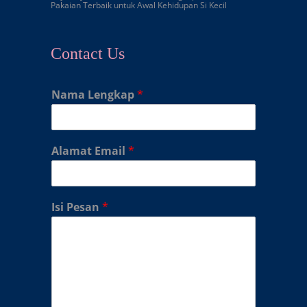
Pakaian Terbaik untuk Awal Kehidupan Si Kecil
Contact Us
Nama Lengkap
*
Alamat Email
*
Isi Pesan
*