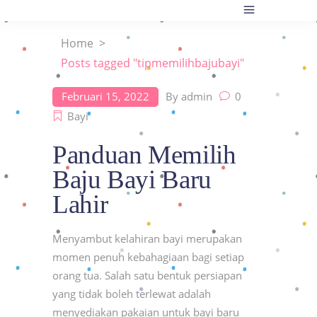
Home
>
Posts tagged "tipmemilihbajubayi"
Februari 15, 2022
By
admin
0
Bayi
Panduan Memilih
Baju Bayi Baru
Lahir
Menyambut kelahiran bayi merupakan
momen penuh kebahagiaan bagi setiap
orang tua. Salah satu bentuk persiapan
yang tidak boleh terlewat adalah
menyediakan pakaian untuk bayi baru