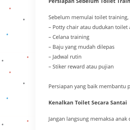
Persiapan Sebelum Toilet Trai
Sebelum memulai toilet training,
– Potty chair atau dudukan toilet
– Celana training
– Baju yang mudah dilepas
– Jadwal rutin
– Stiker reward atau pujian
Persiapan yang baik membantu pr
Kenalkan Toilet Secara Santai
Jangan langsung memaksa anak du