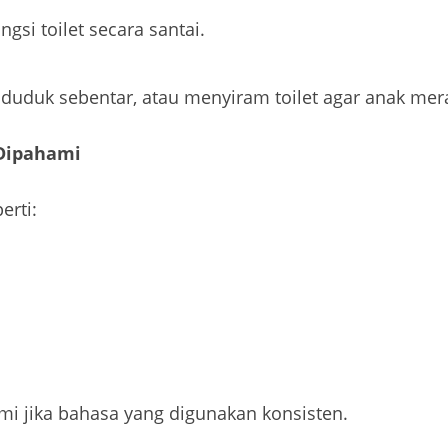
si toilet secara santai.
, duduk sebentar, atau menyiram toilet agar anak mera
Dipahami
erti:
 jika bahasa yang digunakan konsisten.