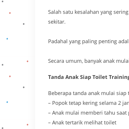
Salah satu kesalahan yang sering 
sekitar.
Padahal yang paling penting ada
Secara umum, banyak anak mulai s
Tanda Anak Siap Toilet Trainin
Beberapa tanda anak mulai siap to
– Popok tetap kering selama 2 j
– Anak mulai memberi tahu saat 
– Anak tertarik melihat toilet