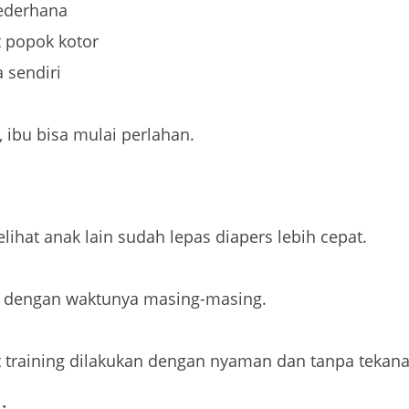
sederhana
 popok kotor
 sendiri
t, ibu bisa mulai perlahan.
lihat anak lain sudah lepas diapers lebih cepat.
g dengan waktunya masing-masing.
t training dilakukan dengan nyaman dan tanpa tekana