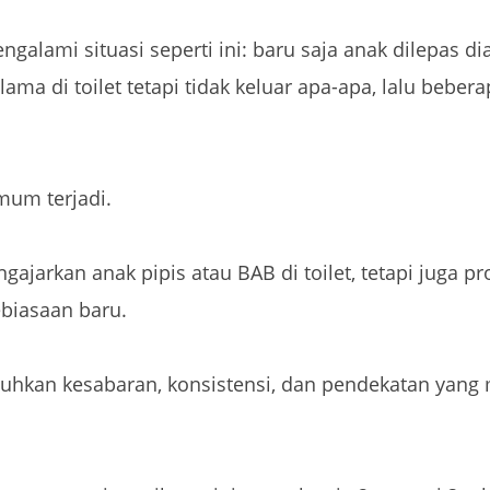
galami situasi seperti ini:
baru saja anak dilepas di
 lama di toilet tetapi tidak keluar apa-apa, lalu beb
mum terjadi.
gajarkan anak pipis atau BAB di toilet, tetapi juga p
biasaan baru.
utuhkan kesabaran, konsistensi, dan pendekatan yang