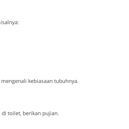
misalnya:
r mengenali kebiasaan tubuhnya.
di toilet, berikan pujian.