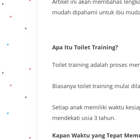
Artikel ini akan membahas lengka
mudah dipahami untuk ibu muda
Apa Itu Toilet Training?
Toilet training adalah proses men
Biasanya toilet training mulai d
Setiap anak memiliki waktu kesia
mendekati usia 3 tahun.
Kapan Waktu yang Tepat Memul