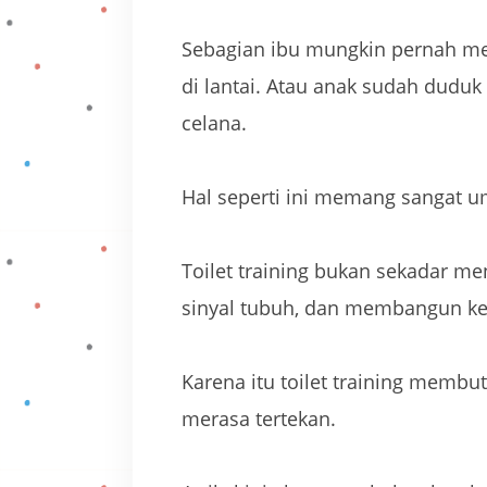
Sebagian ibu mungkin pernah men
di lantai. Atau anak sudah duduk
celana.
Hal seperti ini memang sangat u
Toilet training bukan sekadar men
sinyal tubuh, dan membangun ke
Karena itu toilet training memb
merasa tertekan.