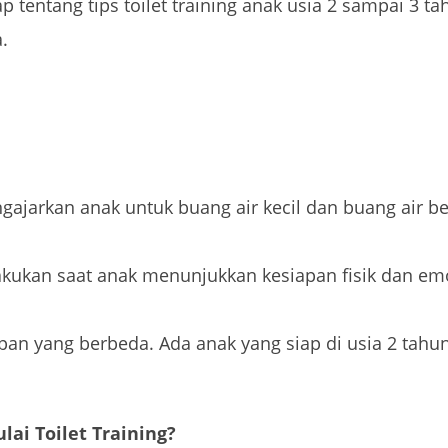
p tentang tips toilet training anak usia 2 sampai 3 t
.
gajarkan anak untuk buang air kecil dan buang air bes
ilakukan saat anak menunjukkan kesiapan fisik dan em
pan yang berbeda. Ada anak yang siap di usia 2 tahun
ai Toilet Training?