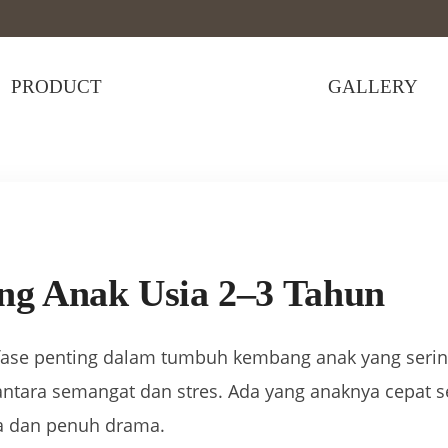
PRODUCT
GALLERY
ng Anak Usia 2–3 Tahun
ning Anak Usia 2–3 Tahun
tu fase penting dalam tumbuh kembang anak yang ser
ara semangat dan stres. Ada yang anaknya cepat sekal
ma dan penuh drama.