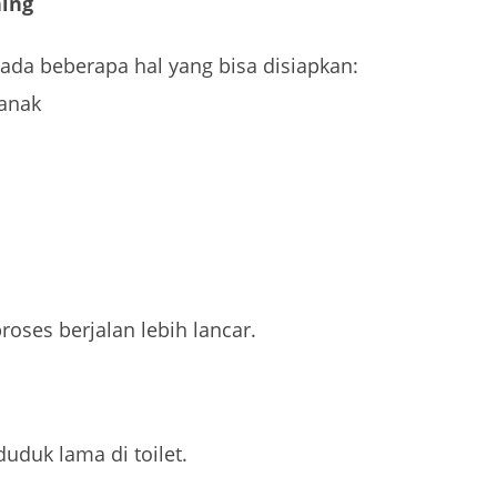
ning
 ada beberapa hal yang bisa disiapkan:
 anak
oses berjalan lebih lancar.
duk lama di toilet.