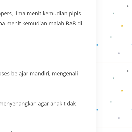
apers, lima menit kemudian pipis
erapa menit kemudian malah BAB di
roses belajar mandiri, mengenali
 menyenangkan agar anak tidak