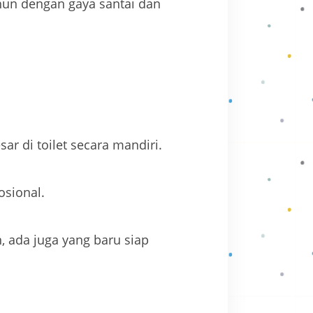
ahun dengan gaya santai dan
ar di toilet secara mandiri.
osional.
, ada juga yang baru siap