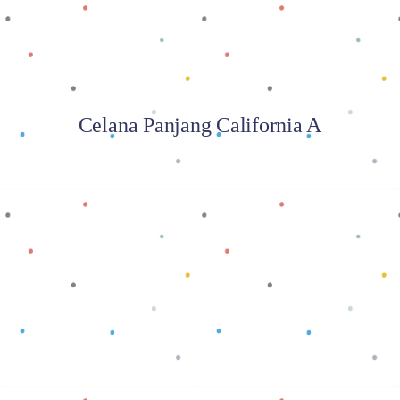
Celana Panjang California A
Baca selengkapnya