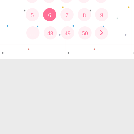
5
6
7
8
9
…
48
49
50