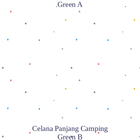
Green A
Baca selengkapnya
Celana Panjang Camping
Green B