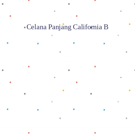
Celana Panjang California B
Baca selengkapnya