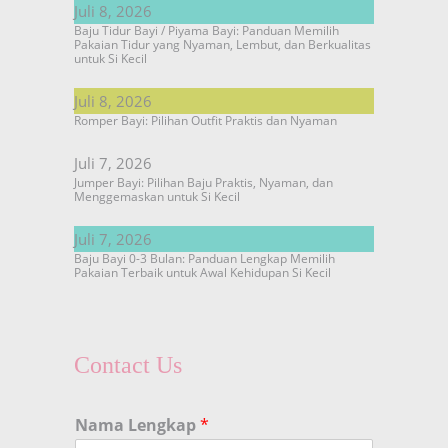
Juli 8, 2026
Baju Tidur Bayi / Piyama Bayi: Panduan Memilih
Pakaian Tidur yang Nyaman, Lembut, dan Berkualitas
untuk Si Kecil
Juli 8, 2026
Romper Bayi: Pilihan Outfit Praktis dan Nyaman
Juli 7, 2026
Jumper Bayi: Pilihan Baju Praktis, Nyaman, dan
Menggemaskan untuk Si Kecil
Juli 7, 2026
Baju Bayi 0-3 Bulan: Panduan Lengkap Memilih
Pakaian Terbaik untuk Awal Kehidupan Si Kecil
Contact Us
Nama Lengkap
*