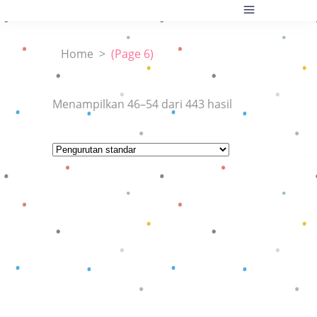
Home
>
(Page 6)
Menampilkan 46–54 dari 443 hasil
Baca selengkapnya