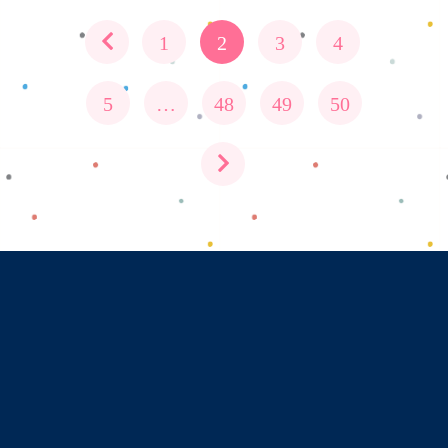
1
2
3
4
5
…
48
49
50