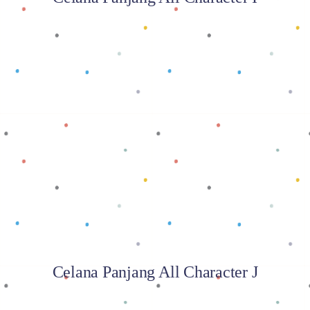
Baca selengkapnya
Celana Panjang All Character J