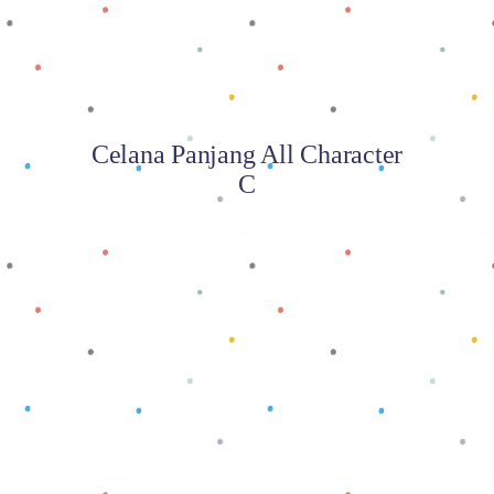
Celana Panjang All Character
C
Baca selengkapnya