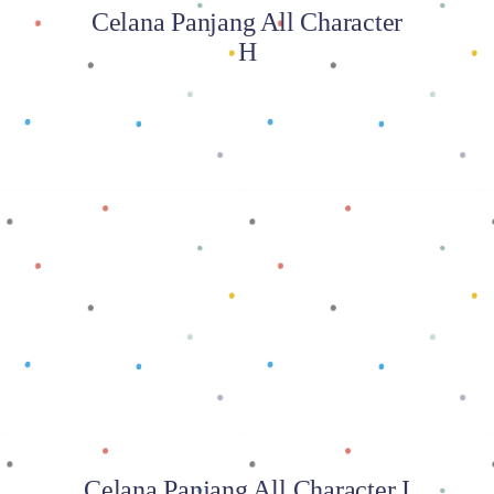
Celana Panjang All Character
H
Baca selengkapnya
Celana Panjang All Character I