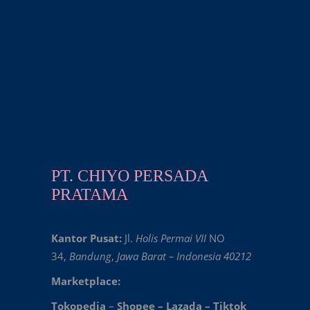
PT. CHIYO PERSADA
PRATAMA
Kantor Pusat:
Jl.
Holis Permai VII
NO
34,
Bandung
,
Jawa Barat – Indonesia 40212
Marketplace:
Tokopedia
–
Shopee
–
Lazada
–
Tiktok