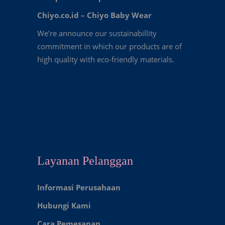
Chiyo.co.id –
Chiyo Baby Wear
We’re announce our sustainabillity
commitment in which our products are of
high quality with eco-friendly materials.
Layanan Pelanggan
Informasi Perusahaan
Hubungi Kami
Cara Pemesanan