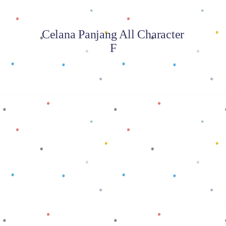
Celana Panjang All Character
F
Baca selengkapnya