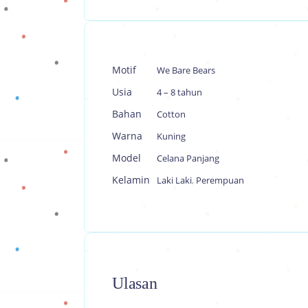
Motif
We Bare Bears
Usia
4 – 8 tahun
Bahan
Cotton
Warna
Kuning
Model
Celana Panjang
Kelamin
Laki Laki
,
Perempuan
Ulasan