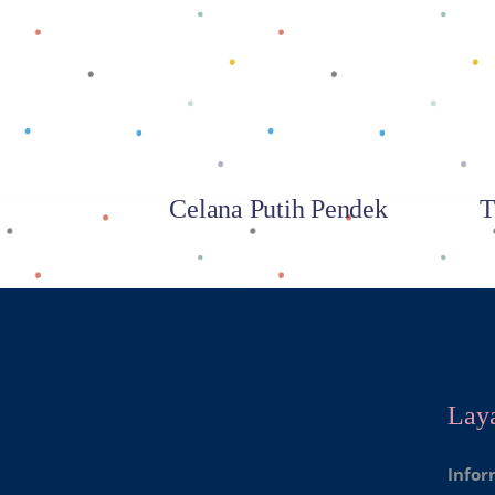
Baca selengkapnya
Celana Putih Pendek
T
Lay
Infor