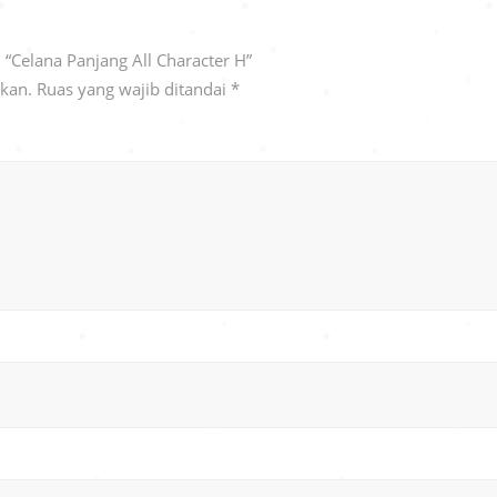
“Celana Panjang All Character H”
ikan.
Ruas yang wajib ditandai
*