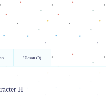
an
Ulasan (0)
racter H