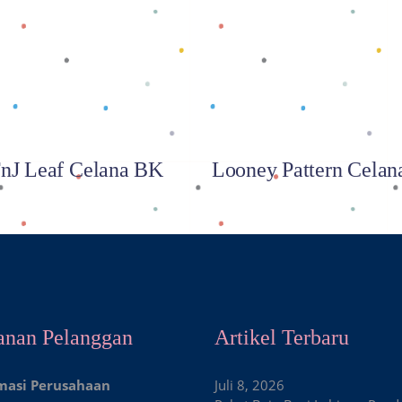
Baca selengkapnya
Baca selengkapnya
nJ Leaf Celana BK
Looney Pattern Cela
anan Pelanggan
Artikel Terbaru
masi Perusahaan
Juli 8, 2026