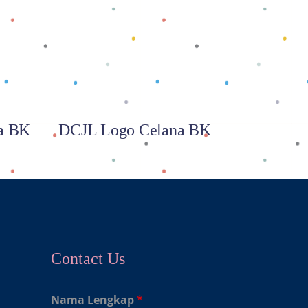
Baca selengkapnya
na BK
DCJL Logo Celana BK
Contact Us
Nama Lengkap
*