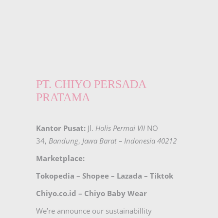
PT. CHIYO PERSADA
PRATAMA
Kantor Pusat:
Jl.
Holis Permai VII
NO
34,
Bandung
,
Jawa Barat – Indonesia 40212
Marketplace:
Tokopedia
–
Shopee
–
Lazada
–
Tiktok
Chiyo.co.id –
Chiyo Baby Wear
We’re announce our sustainabillity