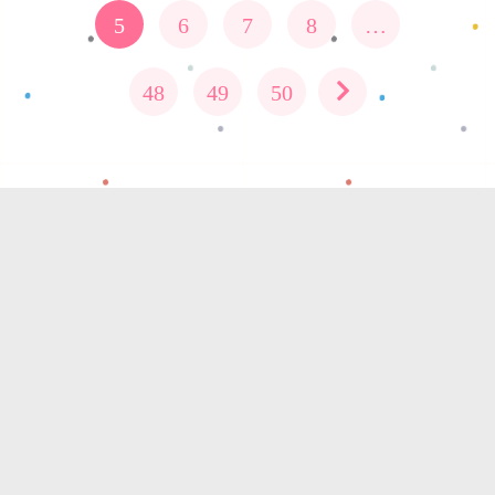
5
6
7
8
…
48
49
50