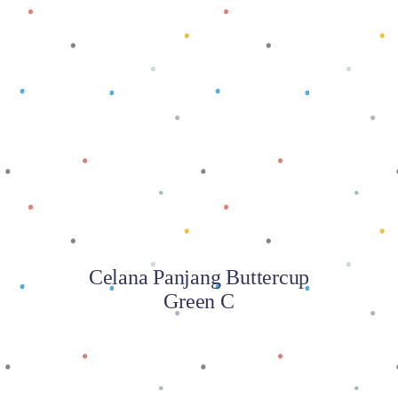
Baca selengkapnya
Celana Panjang Buttercup
Green C