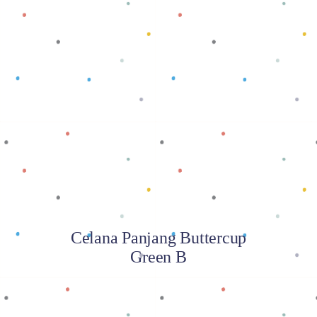
Baca selengkapnya
Celana Panjang Buttercup
Green B