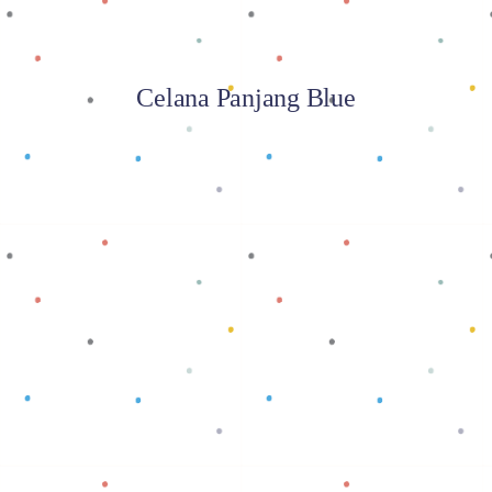
Celana Panjang Blue
Baca selengkapnya