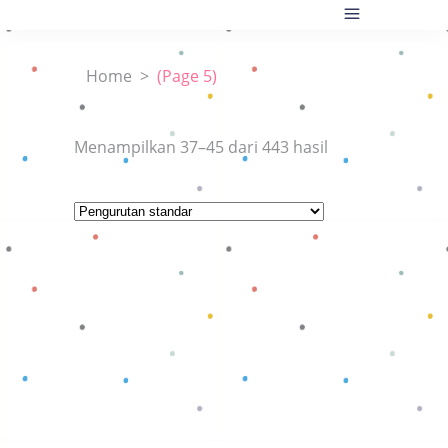
Home
>
(Page 5)
Menampilkan 37–45 dari 443 hasil
Baca selengkapnya