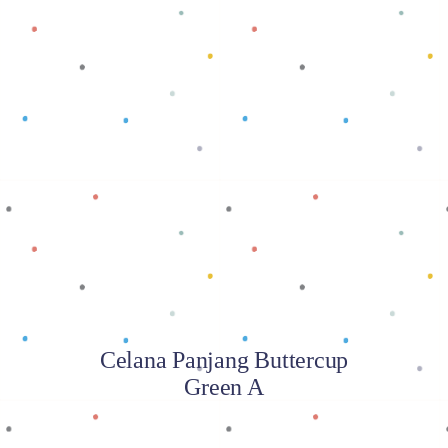
Baca selengkapnya
Celana Panjang Buttercup
Green A