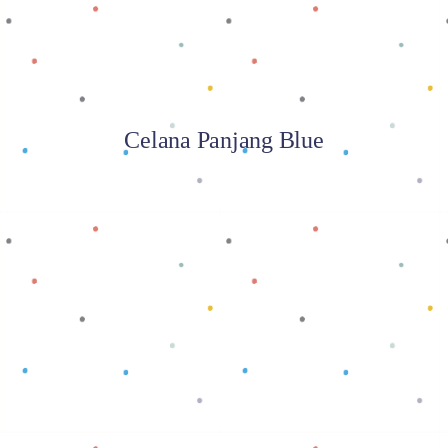
Celana Panjang Blue
Baca selengkapnya