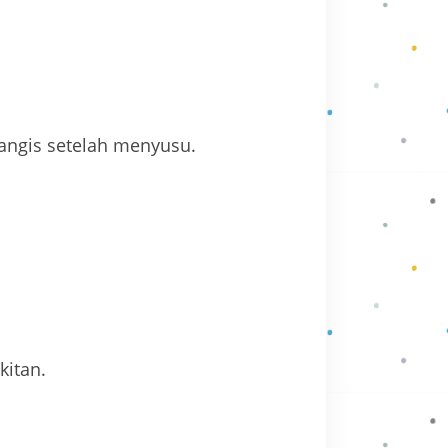
angis setelah menyusu.
kitan.