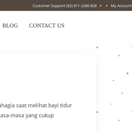
Customer Support
(62) 811-2266-828
My Account
BLOG
CONTACT US
gia saat melihat bayi tidur
 masa-masa yang cukup