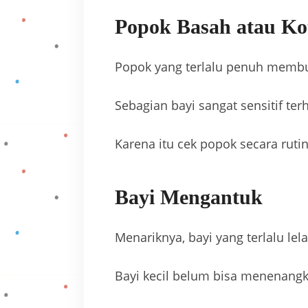
Popok Basah atau Ko
Popok yang terlalu penuh membu
Sebagian bayi sangat sensitif ter
Karena itu cek popok secara rutin
Bayi Mengantuk
Menariknya, bayi yang terlalu lela
Bayi kecil belum bisa menenangka