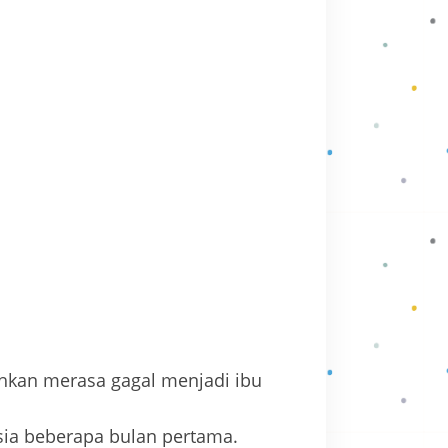
hkan merasa gagal menjadi ibu
usia beberapa bulan pertama.