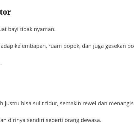
tor
at bayi tidak nyaman.
hadap k
elembapan, r
uam popok, dan juga g
esekan po
.
h justru bisa s
ulit tidur, s
emakin rewel dan m
enangis
n dirinya sendiri seperti orang dewasa.