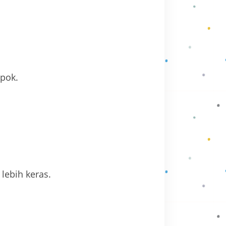
pok.
 lebih keras.