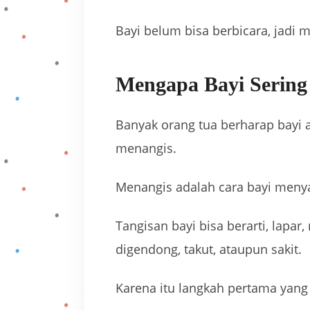
Bayi belum bisa berbicara, jadi
Mengapa Bayi Sering
Banyak orang tua berharap bayi 
menangis.
Menangis adalah cara bayi men
Tangisan bayi bisa berarti, l
apar,
digendong, t
akut, ataupun s
akit.
Karena itu langkah pertama yan