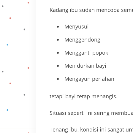
Kadang ibu sudah mencoba sem
Menyusui
Menggendong
Mengganti popok
Menidurkan bayi
Mengayun perlahan
tetapi bayi tetap menangis.
Situasi seperti ini sering membu
Tenang ibu, kondisi ini sangat u