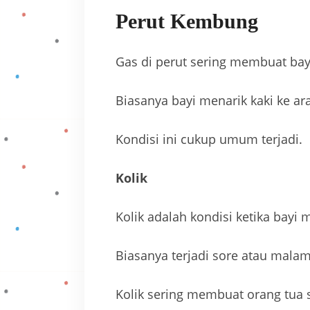
Perut Kembung
Gas di perut sering membuat bay
Biasanya bayi m
enarik kaki ke ar
Kondisi ini cukup umum terjadi.
Kolik
Kolik adalah kondisi ketika bayi
Biasanya t
erjadi sore atau malam 
Kolik sering membuat orang tua 