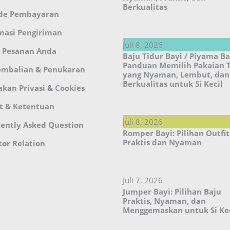
Berkualitas
de Pembayaran
masi Pengiriman
Juli 8, 2026
 Pesanan Anda
Baju Tidur Bayi / Piyama Ba
Panduan Memilih Pakaian 
embalian & Penukaran
yang Nyaman, Lembut, dan
Berkualitas untuk Si Kecil
akan Privasi & Cookies
t & Ketentuan
Juli 8, 2026
ently Asked Question
Romper Bayi: Pilihan Outfit
Praktis dan Nyaman
tor Relation
Juli 7, 2026
Jumper Bayi: Pilihan Baju
Praktis, Nyaman, dan
Menggemaskan untuk Si Kec