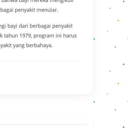
an bahwa bayi mereka mengikuti
rbagai penyakit menular.
gi bayi dari berbagai penyakit
k tahun 1979, program ini harus
nyakit yang berbahaya.