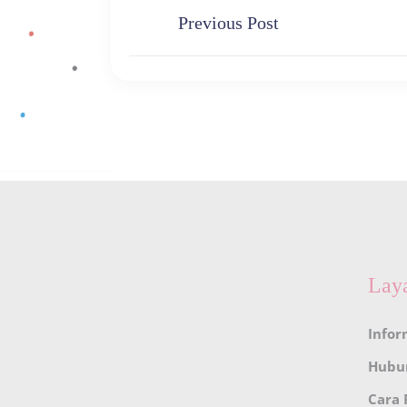
Previous Post
Lay
Infor
Hubu
Cara