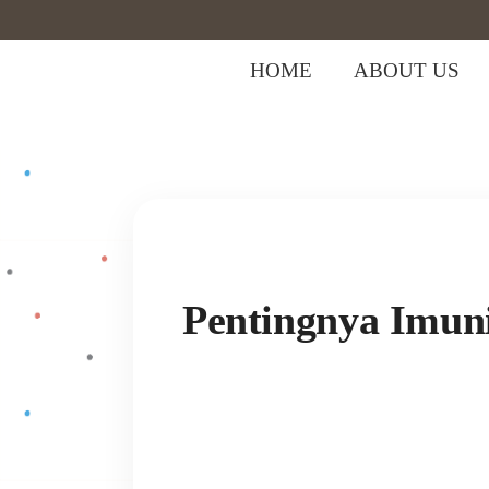
HOME
ABOUT US
Home
>
Bayi
>
Pentingnya Imunisasi pa
Pentingnya Imuni