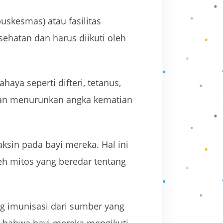
uskesmas) atau fasilitas
sehatan dan harus diikuti oleh
aya seperti difteri, tetanus,
i dan menurunkan angka kematian
sin pada bayi mereka. Hal ini
eh mitos yang beredar tentang
ng imunisasi dari sumber yang