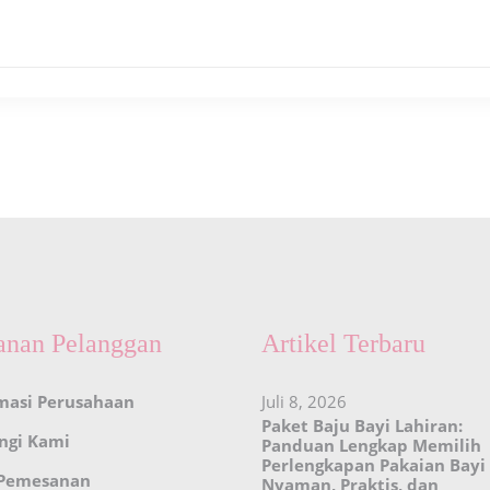
anan Pelanggan
Artikel Terbaru
masi Perusahaan
Juli 8, 2026
Paket Baju Bayi Lahiran:
ngi Kami
Panduan Lengkap Memilih
Perlengkapan Pakaian Bayi
 Pemesanan
Nyaman, Praktis, dan