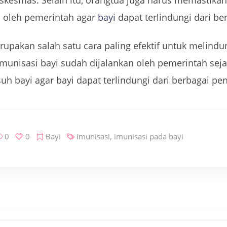
puskesmas. Selain itu, orangtua juga harus memastik
n oleh pemerintah agar
bayi
dapat terlindungi dari be
pakan salah satu cara paling efektif untuk melindun
munisasi bayi sudah dijalankan oleh pemerintah seja
suh bayi agar bayi dapat terlindungi dari berbagai pe
0
0
Bayi
imunisasi
,
imunisasi pada bayi