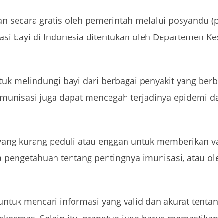
kan secara gratis oleh pemerintah melalui posyandu (p
asi bayi di Indonesia ditentukan oleh Departemen Ke
uk melindungi bayi dari berbagai penyakit yang berbah
 B. Imunisasi juga dapat mencegah terjadinya epidem
ng kurang peduli atau enggan untuk memberikan vak
 pengetahuan tentang pentingnya imunisasi, atau ol
 untuk mencari informasi yang valid dan akurat tenta