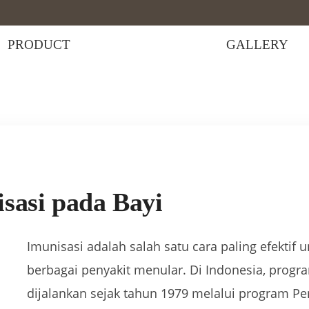
PRODUCT
GALLERY
da Bayi
sasi pada Bayi
Imunisasi adalah salah satu cara paling efektif 
berbagai penyakit menular. Di Indonesia, progr
dijalankan sejak tahun 1979 melalui program Pe