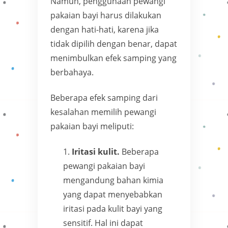
Namun, penggunaan pewangi
pakaian bayi harus dilakukan
dengan hati-hati, karena jika
tidak dipilih dengan benar, dapat
menimbulkan efek samping yang
berbahaya.
Beberapa efek samping dari
kesalahan memilih pewangi
pakaian bayi meliputi:
Iritasi kulit.
Beberapa
pewangi pakaian bayi
mengandung bahan kimia
yang dapat menyebabkan
iritasi pada kulit bayi yang
sensitif. Hal ini dapat