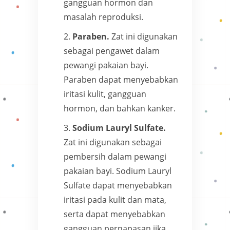
gangguan hormon dan
masalah reproduksi.
Paraben.
Zat ini digunakan
sebagai pengawet dalam
pewangi pakaian bayi.
Paraben dapat menyebabkan
iritasi kulit, gangguan
hormon, dan bahkan kanker.
Sodium Lauryl Sulfate.
Zat ini digunakan sebagai
pembersih dalam pewangi
pakaian bayi. Sodium Lauryl
Sulfate dapat menyebabkan
iritasi pada kulit dan mata,
serta dapat menyebabkan
gangguan pernapasan jika