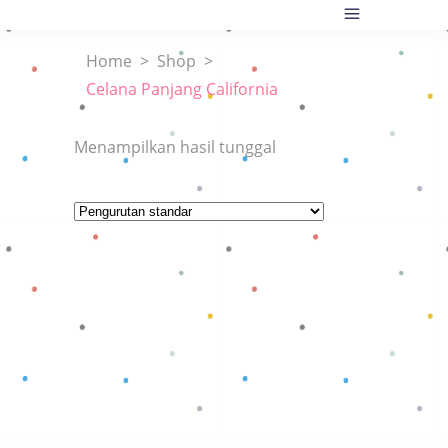
Home
>
Shop
>
Celana Panjang California
Menampilkan hasil tunggal
Baca selengkapnya