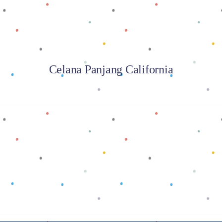
Celana Panjang California