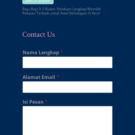
Baju Bayi 0-3 Bulan: Panduan Lengkap Memilih
Pakaian Terbaik untuk Awal Kehidupan Si Kecil
Contact Us
Nama Lengkap
*
Alamat Email
*
Isi Pesan
*