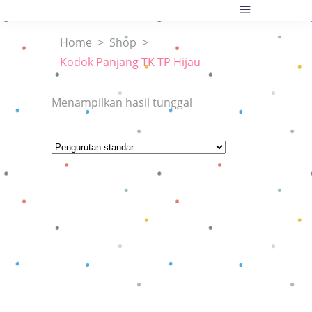
Home
>
Shop
>
Kodok Panjang TK TP Hijau
Menampilkan hasil tunggal
Baca selengkapnya