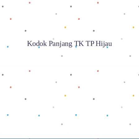
Kodok Panjang TK TP Hijau