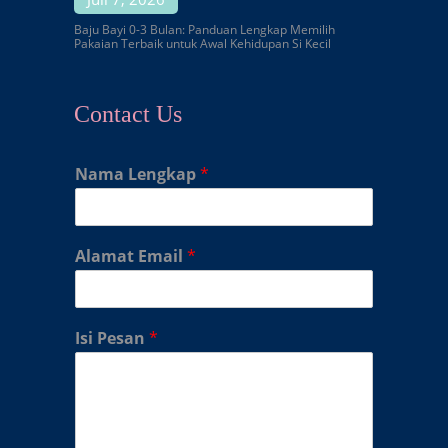
Baju Bayi 0-3 Bulan: Panduan Lengkap Memilih
Pakaian Terbaik untuk Awal Kehidupan Si Kecil
Contact Us
Nama Lengkap
*
Alamat Email
*
Isi Pesan
*