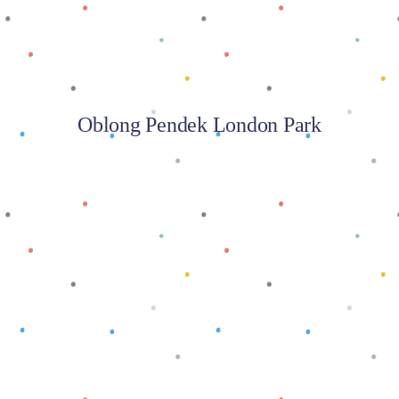
Oblong Pendek London Park
Baca selengkapnya