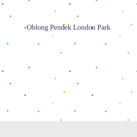
Oblong Pendek London Park