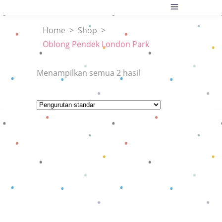
Home
>
Shop
>
Oblong Pendek London Park
Menampilkan semua 2 hasil
Baca selengkapnya