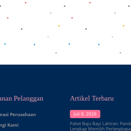
anan Pelanggan
Artikel Terbaru
Juli 8, 2026
masi Perusahaan
Paket Baju Bayi Lahiran: Pan
ngi Kami
Lengkap Memilih Perlengkap