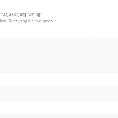
 “Baju Panjang Kuning”
ikan.
Ruas yang wajib ditandai
*