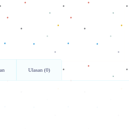
an
Ulasan (0)