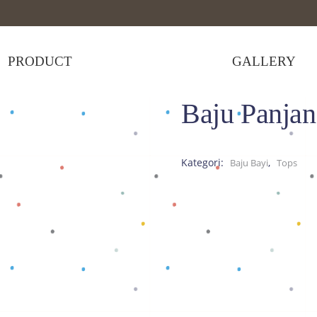
PRODUCT
GALLERY
Baju Panja
Panjang Kuning
Kategori:
,
Baju Bayi
Tops