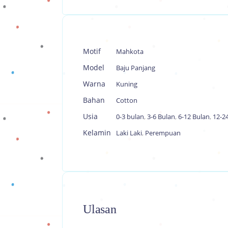
Motif
Mahkota
Model
Baju Panjang
Warna
Kuning
Bahan
Cotton
Usia
0-3 bulan
,
3-6 Bulan
,
6-12 Bulan
,
12-2
Kelamin
Laki Laki
,
Perempuan
Ulasan