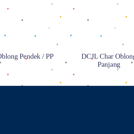
Baca selengkapnya
Baca selengkapnya
blong Pendek / PP
DCJL Char Oblon
Panjang