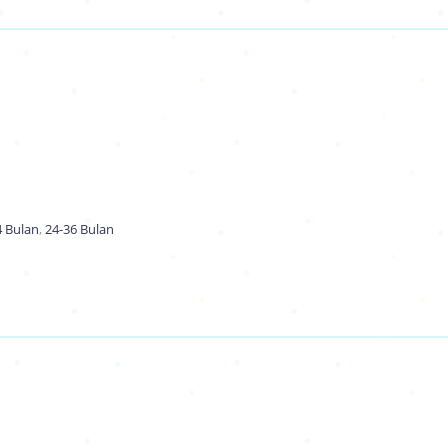
4 Bulan
,
24-36 Bulan