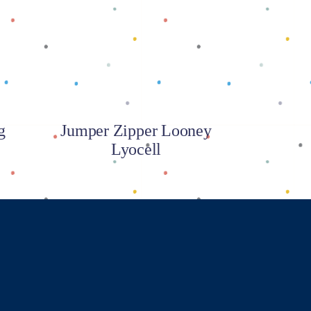
Baca selengkapnya
g
Jumper Zipper Looney
Lyocell