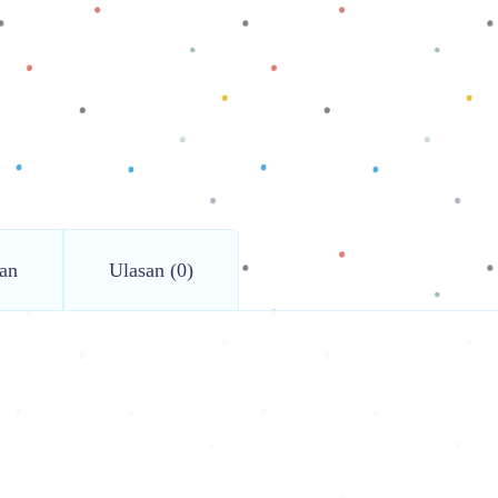
an
Ulasan (0)