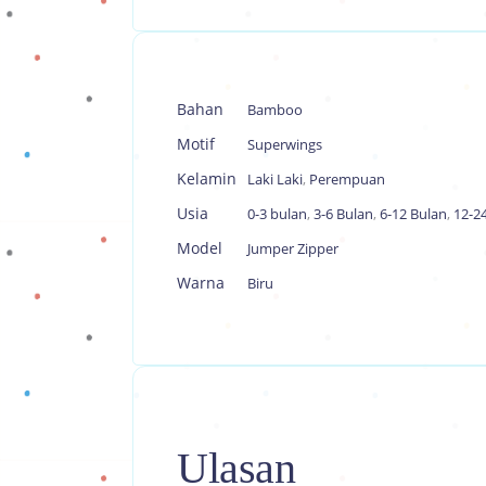
Bahan
Bamboo
Motif
Superwings
Kelamin
Laki Laki
,
Perempuan
Usia
0-3 bulan
,
3-6 Bulan
,
6-12 Bulan
,
12-2
Model
Jumper Zipper
Warna
Biru
Ulasan