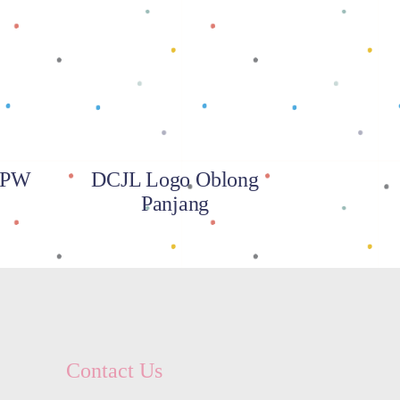
Baca selengkapnya
/ PW
DCJL Logo Oblong
Panjang
Contact Us