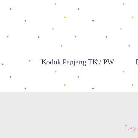
Baca selengkapnya
Kodok Panjang TK / PW
Lay