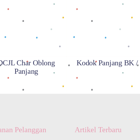
Baca selengkapnya
Baca selengkapnya
DCJL Char Oblong
Kodok Panjang BK 
Panjang
anan Pelanggan
Artikel Terbaru