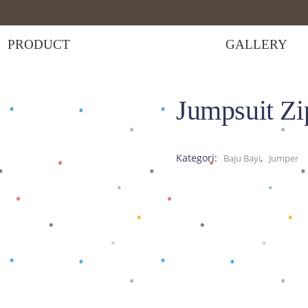
PRODUCT
GALLERY
Jumpsuit Zi
mpsuit Zipper Blue
Kategori:
,
Baju Bayi
Jumper