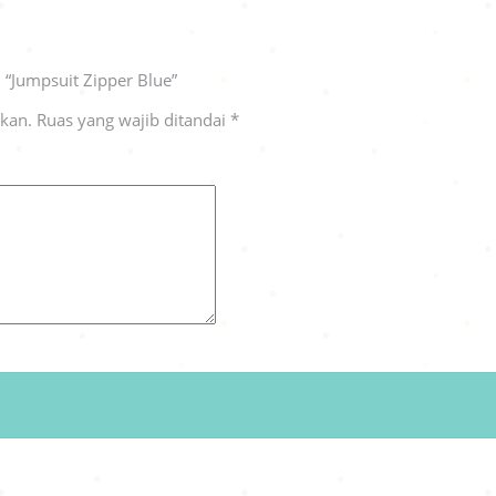
“Jumpsuit Zipper Blue”
ikan.
Ruas yang wajib ditandai
*