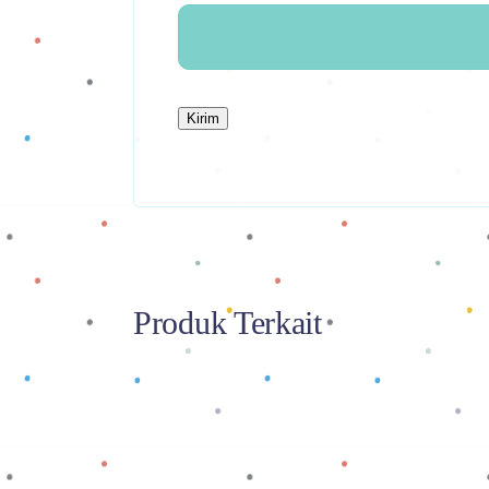
Produk Terkait