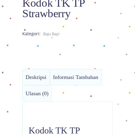
Kodok TK TP
Strawberry
Kategori:
Baju Bayi
Deskripsi
Informasi Tambahan
Ulasan (0)
Kodok TK TP