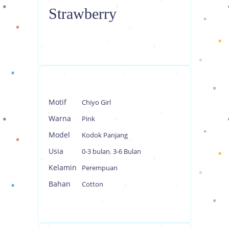
Strawberry
Motif
Chiyo Girl
Warna
Pink
Model
Kodok Panjang
Usia
0-3 bulan
,
3-6 Bulan
Kelamin
Perempuan
Bahan
Cotton