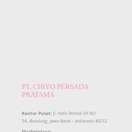
PT. CHIYO PERSADA
PRATAMA
Kantor Pusat:
Jl.
Holis Permai VII
NO
34,
Bandung
,
Jawa Barat – Indonesia 40212
Marketplace: