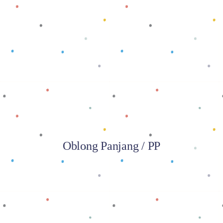
Baca selengkapnya
Oblong Panjang / PP