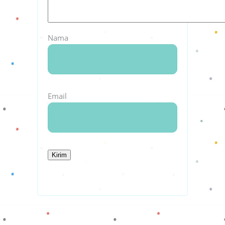
Nama
Email