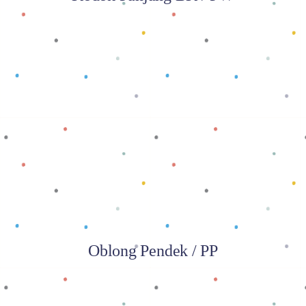
Baca selengkapnya
Oblong Pendek / PP