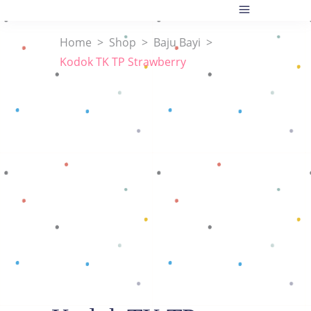
Home
>
Shop
>
Baju Bayi
>
Kodok TK TP Strawberry