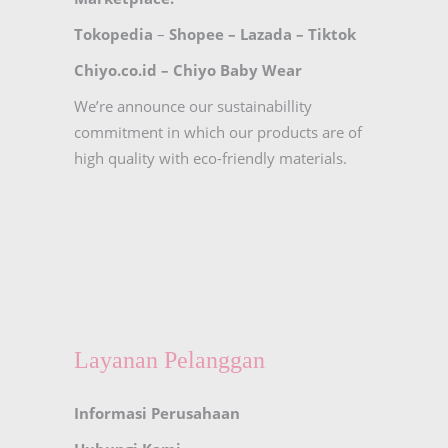
Tokopedia
–
Shopee
–
Lazada
–
Tiktok
Chiyo.co.id –
Chiyo Baby Wear
We’re announce our sustainabillity
commitment in which our products are of
high quality with eco-friendly materials.
Layanan Pelanggan
Informasi Perusahaan