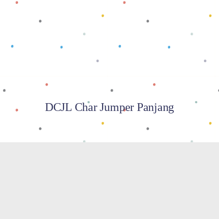
Baca selengkapnya
DCJL Char Jumper Panjang