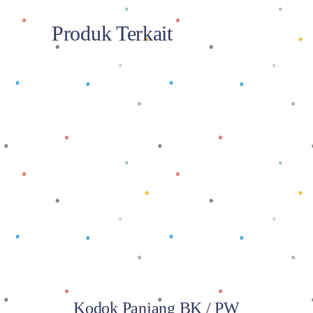
Produk Terkait
Baca selengkapnya
Kodok Panjang BK / PW