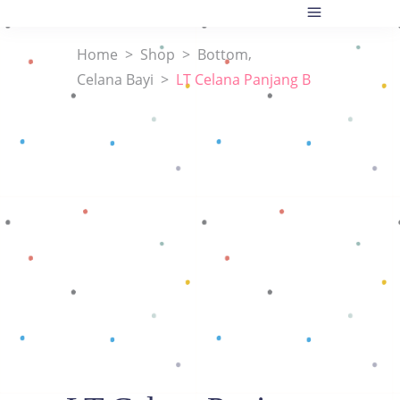
,
Home
>
Shop
>
Bottom
Celana Bayi
>
LT Celana Panjang B