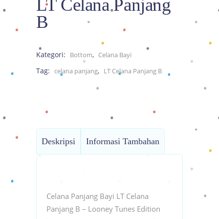
LT Celana Panjang
B
Kategori:
,
Bottom
Celana Bayi
Tag:
,
celana panjang
LT Celana Panjang B
Deskripsi
Informasi Tambahan
Celana Panjang Bayi LT Celana
Panjang B – Looney Tunes Edition