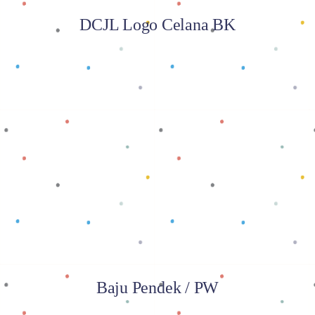
DCJL Logo Celana BK
Baca selengkapnya
Baju Pendek / PW