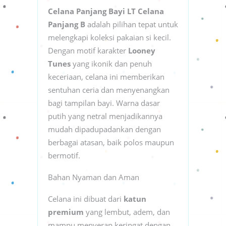
Celana Panjang Bayi LT Celana
Panjang B
adalah pilihan tepat untuk
melengkapi koleksi pakaian si kecil.
Dengan motif karakter
Looney
Tunes
yang ikonik dan penuh
keceriaan, celana ini memberikan
sentuhan ceria dan menyenangkan
bagi tampilan bayi. Warna dasar
putih yang netral menjadikannya
mudah dipadupadankan dengan
berbagai atasan, baik polos maupun
bermotif.
Bahan Nyaman dan Aman
Celana ini dibuat dari
katun
premium
yang lembut, adem, dan
mampu menyerap keringat dengan