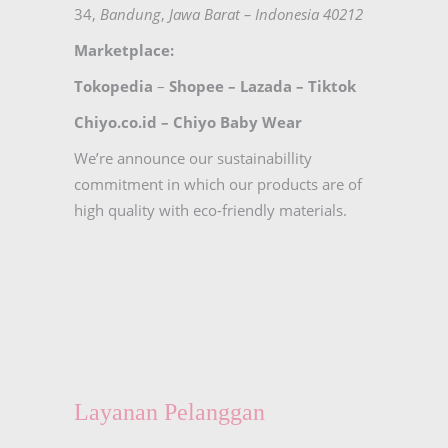
34,
Bandung
,
Jawa Barat – Indonesia 40212
Marketplace:
Tokopedia
–
Shopee
–
Lazada
–
Tiktok
Chiyo.co.id –
Chiyo Baby Wear
We’re announce our sustainabillity
commitment in which our products are of
high quality with eco-friendly materials.
Layanan Pelanggan