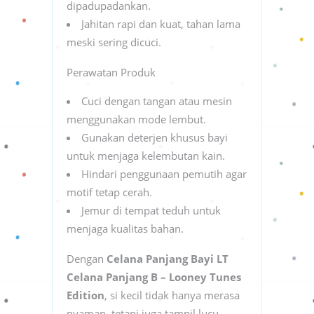
dipadupadankan.
Jahitan rapi dan kuat, tahan lama
meski sering dicuci.
Perawatan Produk
Cuci dengan tangan atau mesin
menggunakan mode lembut.
Gunakan deterjen khusus bayi
untuk menjaga kelembutan kain.
Hindari penggunaan pemutih agar
motif tetap cerah.
Jemur di tempat teduh untuk
menjaga kualitas bahan.
Dengan
Celana Panjang Bayi LT
Celana Panjang B – Looney Tunes
Edition
, si kecil tidak hanya merasa
nyaman, tetapi juga tampil lucu,