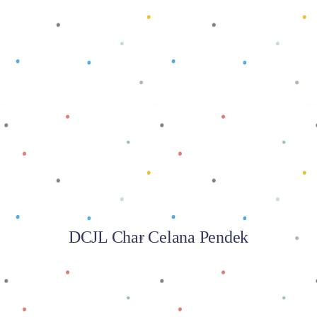
Baca selengkapnya
DCJL Char Celana Pendek