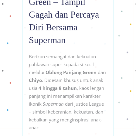
Green – Tampil
Gagah dan Percaya
Diri Bersama
Superman
Berikan semangat dan kekuatan
pahlawan super kepada si kecil
melalui
Oblong Panjang Green
dari
Chiyo
. Didesain khusus untuk anak
usia
4 hingga 8 tahun
, kaos lengan
panjang ini menampilkan karakter
ikonik
Superman
dari Justice League
– simbol keberanian, kekuatan, dan
kebaikan yang menginspirasi anak-
anak.