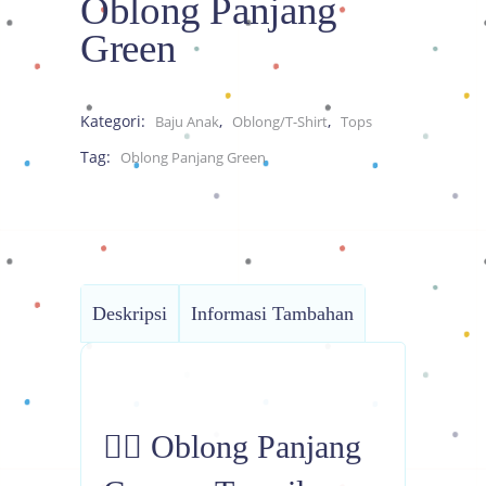
Oblong Panjang
Green
Kategori:
,
,
Baju Anak
Oblong/T-Shirt
Tops
Tag:
Oblong Panjang Green
Deskripsi
Informasi Tambahan
🦸‍♂️ Oblong Panjang