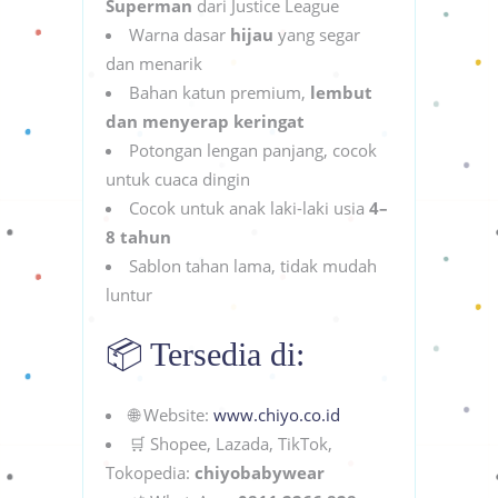
Superman
dari Justice League
Warna dasar
hijau
yang segar
dan menarik
Bahan katun premium,
lembut
dan menyerap keringat
Potongan lengan panjang, cocok
untuk cuaca dingin
Cocok untuk anak laki-laki usia
4–
8 tahun
Sablon tahan lama, tidak mudah
luntur
📦 Tersedia di:
🌐 Website:
www.chiyo.co.id
🛒 Shopee, Lazada, TikTok,
Tokopedia:
chiyobabywear