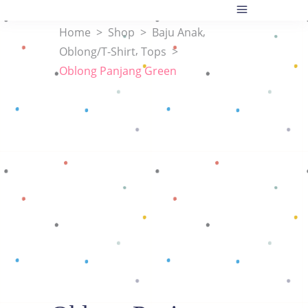
,
Home
>
Shop
>
Baju Anak
,
Oblong/T-Shirt
Tops
>
Oblong Panjang Green