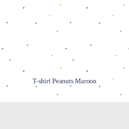
Baca selengkapnya
T-shirt Peanuts Maroon