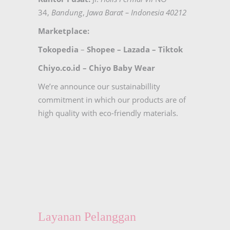
34,
Bandung
,
Jawa Barat – Indonesia 40212
Marketplace:
Tokopedia
–
Shopee
–
Lazada
–
Tiktok
Chiyo.co.id –
Chiyo Baby Wear
We’re announce our sustainabillity
commitment in which our products are of
high quality with eco-friendly materials.
Layanan Pelanggan