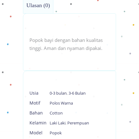
Ulasan (0)
Popok bayi dengan bahan kualitas
tinggi. Aman dan nyaman dipakai.
Usia
0-3 bulan
,
3-6 Bulan
Motif
Polos Warna
Bahan
Cotton
Kelamin
Laki Laki
,
Perempuan
Model
Popok