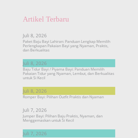
Artikel Terbaru
Juli 8, 2026
Paket Baju Bayi Lahiran: Panduan Lengkap Memilih
Perlengkapan Pakaian Bayi yang Nyaman, Praktis,
dan Berkualitas
Juli 8, 2026
Baju Tidur Bayi / Piyama Bayi: Panduan Memilih
Pakaian Tidur yang Nyaman, Lembut, dan Berkualitas
untuk Si Kecil
Juli 8, 2026
Romper Bayi: Pilihan Outfit Praktis dan Nyaman
Juli 7, 2026
Jumper Bayi: Pilihan Baju Praktis, Nyaman, dan
Menggemaskan untuk Si Kecil
Juli 7, 2026