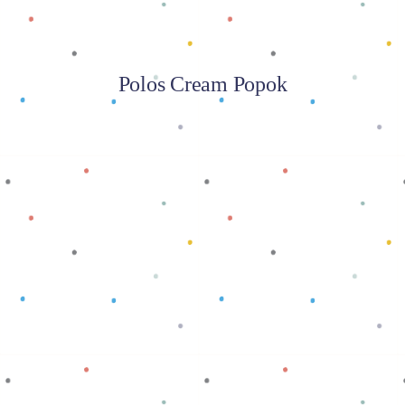
Polos Cream Popok
Baca selengkapnya