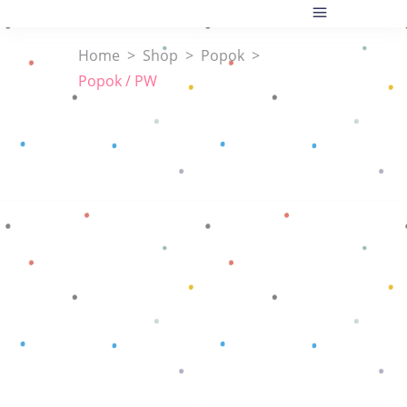
Home
>
Shop
>
Popok
>
Popok / PW