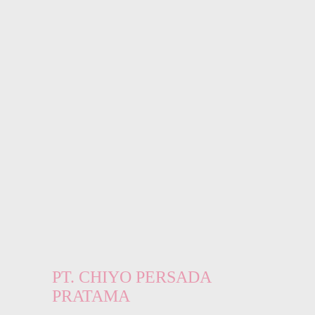
PT. CHIYO PERSADA
PRATAMA