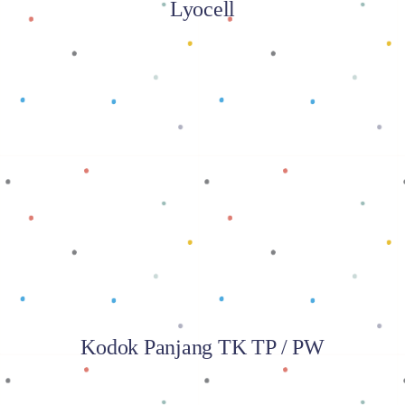
Lyocell
Baca selengkapnya
Kodok Panjang TK TP / PW