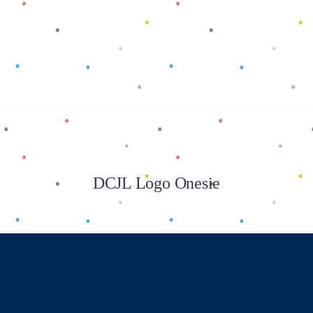
Baca selengkapnya
DCJL Logo Onesie