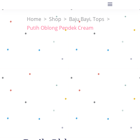
,
Home
>
Shop
>
Baju Bayi
Tops
>
Putih Oblong Pendek Cream