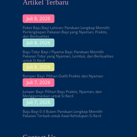
Artikel Terbaru
Juli 8, 2026
Paket Baju Bayi Lahiran: Panduan Lengkap Memilih
Perlengkapan Pakaian Bayi yang Nyaman, Praktis,
dan Berkualitas
Juli 8, 2026
Baju Tidur Bayi / Piyama Bayi: Panduan Memilih
Pakaian Tidur yang Nyaman, Lembut, dan Berkualitas
untuk Si Kecil
Juli 8, 2026
Romper Bayi: Pilihan Outfit Praktis dan Nyaman
Juli 7, 2026
Jumper Bayi: Pilihan Baju Praktis, Nyaman, dan
Menggemaskan untuk Si Kecil
Juli 7, 2026
Baju Bayi 0-3 Bulan: Panduan Lengkap Memilih
Pakaian Terbaik untuk Awal Kehidupan Si Kecil