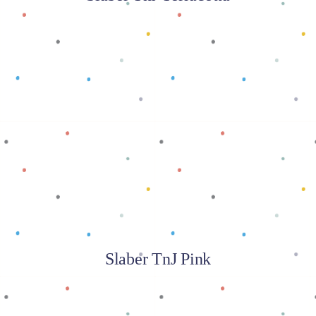
Baca selengkapnya
Slaber TnJ Pink