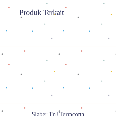
Produk Terkait
Baca selengkapnya
Slaber TnJ Terracotta