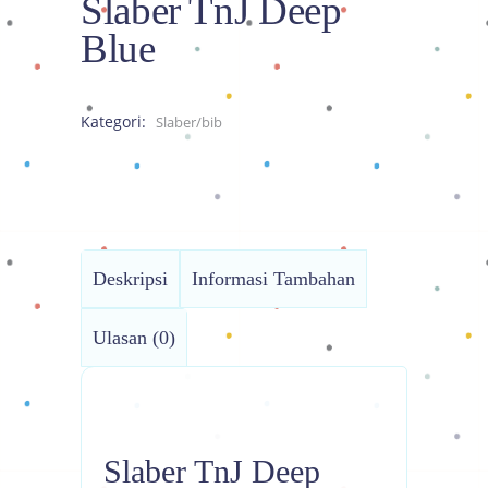
Slaber TnJ Deep
Blue
Kategori:
Slaber/bib
Deskripsi
Informasi Tambahan
Ulasan (0)
Slaber TnJ Deep