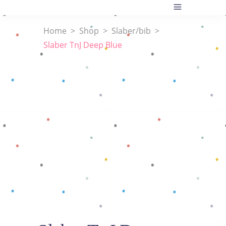
Home
>
Shop
>
Slaber/bib
>
Slaber TnJ Deep Blue