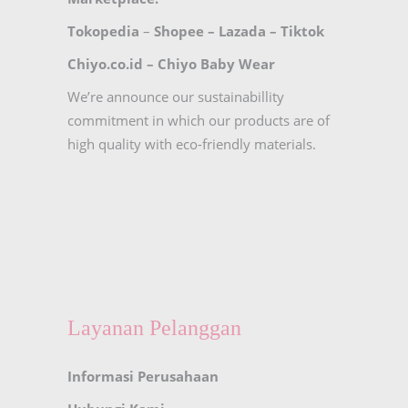
Tokopedia
–
Shopee
–
Lazada
–
Tiktok
Chiyo.co.id –
Chiyo Baby Wear
We’re announce our sustainabillity
commitment in which our products are of
high quality with eco-friendly materials.
Layanan Pelanggan
Informasi Perusahaan