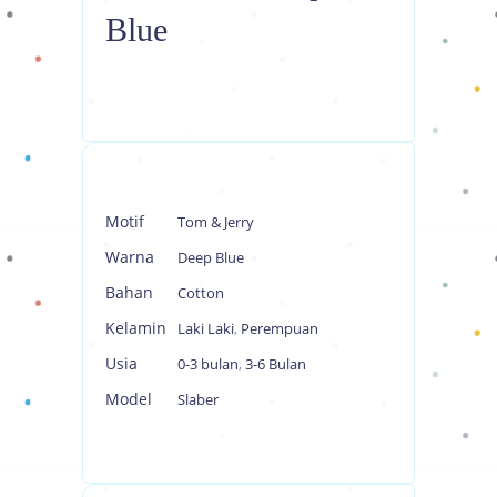
Blue
Motif
Tom & Jerry
Warna
Deep Blue
Bahan
Cotton
Kelamin
Laki Laki
,
Perempuan
Usia
0-3 bulan
,
3-6 Bulan
Model
Slaber