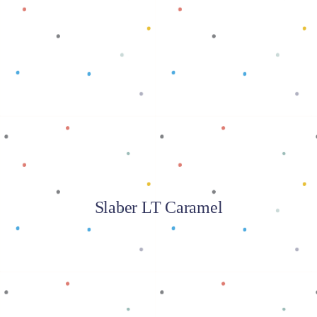
Baca selengkapnya
Slaber LT Caramel