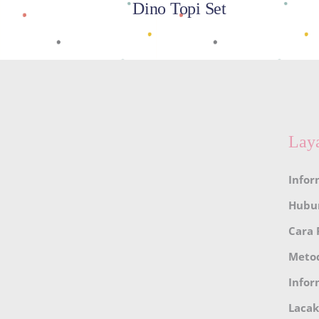
Dino Topi Set
Lay
Infor
Hubu
Cara
Meto
Infor
Lacak