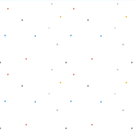
Baca selengkapnya
Baca selengkapnya