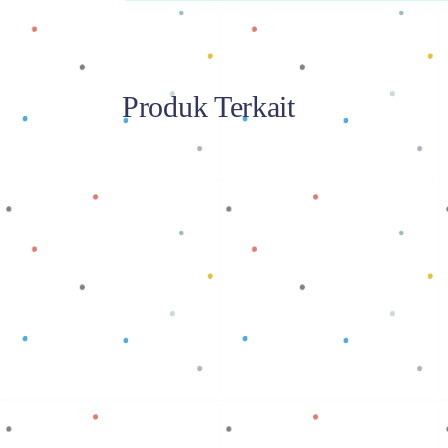
Produk Terkait
Baca selengkapnya