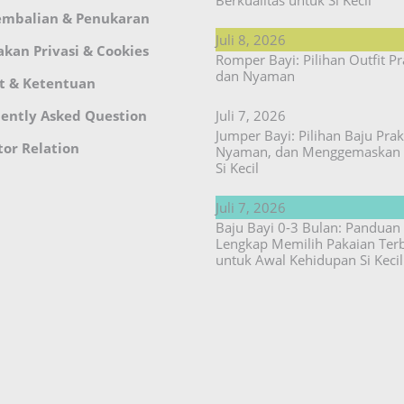
Berkualitas untuk Si Kecil
embalian & Penukaran
Juli 8, 2026
akan Privasi & Cookies
Romper Bayi: Pilihan Outfit Pr
dan Nyaman
t & Ketentuan
ently Asked Question
Juli 7, 2026
Jumper Bayi: Pilihan Baju Prakt
tor Relation
Nyaman, dan Menggemaskan 
Si Kecil
Juli 7, 2026
Baju Bayi 0-3 Bulan: Panduan
Lengkap Memilih Pakaian Ter
untuk Awal Kehidupan Si Kecil