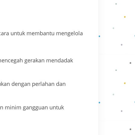
 cara untuk membantu mengelola
mencegah gerakan mendadak
akukan dengan perlahan dan
dan minim gangguan untuk