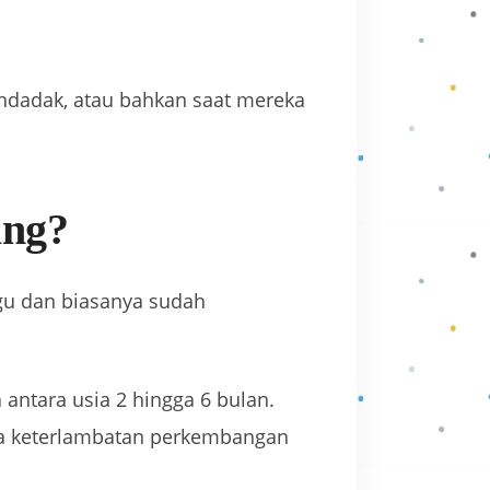
ndadak, atau bahkan saat mereka
ang?
gu dan biasanya sudah
 antara usia 2 hingga 6 bulan.
danya keterlambatan perkembangan
]