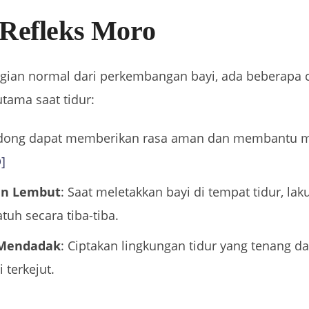
 Refleks Moro
agian normal dari perkembangan bayi, ada beberapa
tama saat tidur:
ong dapat memberikan rasa aman dan membantu 
]
an Lembut
: Saat meletakkan bayi di tempat tidur, l
atuh secara tiba-tiba.
 Mendadak
: Ciptakan lingkungan tidur yang tenang 
terkejut.