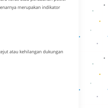
ebenarnya merupakan indikator
kejut atau kehilangan dukungan