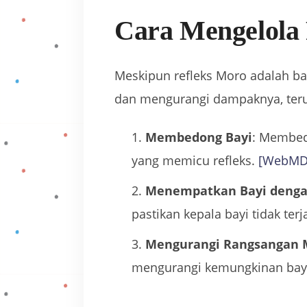
Cara Mengelola
Meskipun refleks Moro adalah b
dan mengurangi dampaknya, teru
Membedong Bayi
: Membed
yang memicu refleks.
[WebMD
Menempatkan Bayi deng
pastikan kepala bayi tidak terj
Mengurangi Rangsangan
mengurangi kemungkinan bayi 