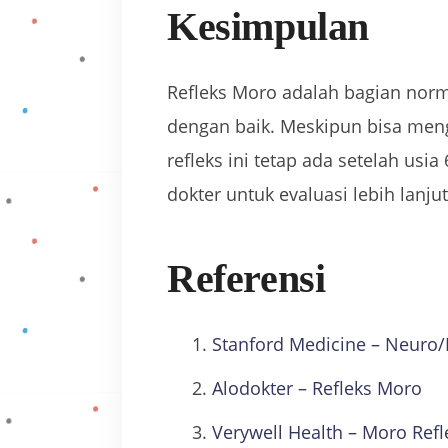
Kesimpulan
Refleks Moro adalah bagian norm
dengan baik. Meskipun bisa mengg
refleks ini tetap ada setelah us
dokter untuk evaluasi lebih lanjut
Referensi
Stanford Medicine – Neuro/
Alodokter – Refleks Moro
Verywell Health – Moro Refl