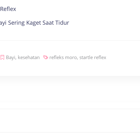
Reflex
yi Sering Kaget Saat Tidur
Bayi
,
kesehatan
refleks moro
,
startle reflex