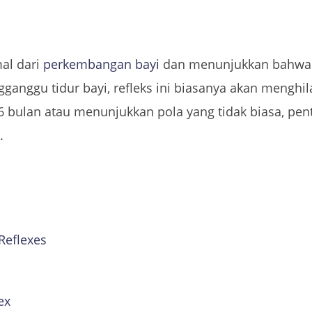
al dari
perkembangan bayi
dan menunjukkan bahwa s
anggu tidur bayi, refleks ini biasanya akan menghil
ia 6 bulan atau menunjukkan pola yang tidak biasa, pe
.
Reflexes
ex