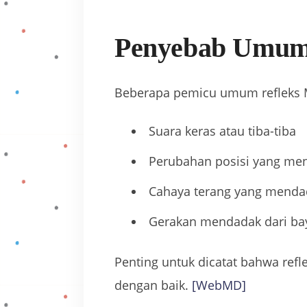
Penyebab Umum
Beberapa pemicu umum refleks M
Suara keras atau tiba-tiba
Perubahan posisi yang mend
Cahaya terang yang menda
Gerakan mendadak dari bay
Penting untuk dicatat bahwa ref
dengan baik.
[WebMD]