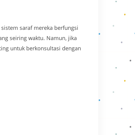
istem saraf mereka berfungsi
ang seiring waktu. Namun, jika
nting untuk berkonsultasi dengan