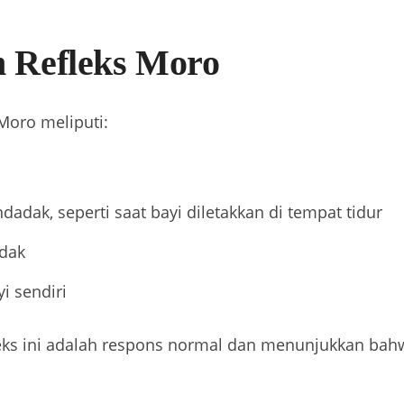
 Refleks Moro
oro meliputi:
adak, seperti saat bayi diletakkan di tempat tidur
dak
i sendiri
leks ini adalah respons normal dan menunjukkan bahw