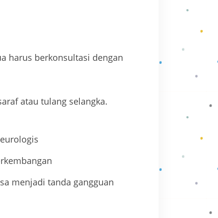
ua harus berkonsultasi dengan
araf atau tulang selangka.
neurologis
perkembangan
 bisa menjadi tanda gangguan