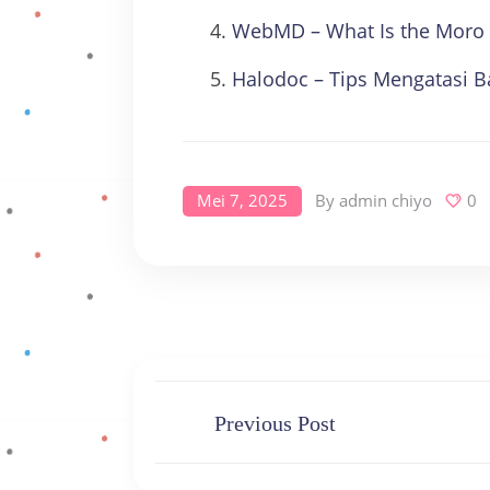
WebMD – What Is the Moro 
Halodoc – Tips Mengatasi Ba
Mei 7, 2025
By
admin chiyo
0
Previous Post