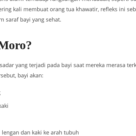
ering kali membuat orang tua khawatir, refleks ini s
m saraf bayi yang sehat.
 Moro?
sadar yang terjadi pada bayi saat mereka merasa ter
rsebut, bayi akan:
g
kaki
lengan dan kaki ke arah tubuh