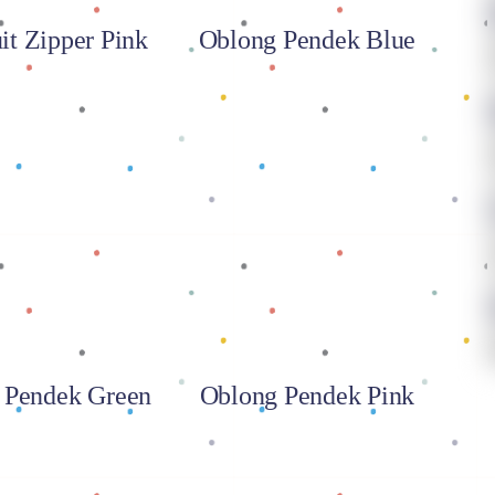
it Zipper Pink
Oblong Pendek Blue
 selengkapnya
Baca selengkapnya
 Pendek Green
Oblong Pendek Pink