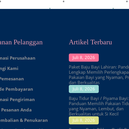
anan Pelanggan
Artikel Terbaru
Juli 8, 2026
masi Perusahaan
Paket Baju Bayi Lahiran: Pan
ngi Kami
Lengkap Memilih Perlengkap
Pakaian Bayi yang Nyaman, Pr
 Pemesanan
dan Berkualitas
Juli 8, 2026
de Pembayaran
Baju Tidur Bayi / Piyama Bayi:
masi Pengiriman
Panduan Memilih Pakaian Tid
yang Nyaman, Lembut, dan
 Pesanan Anda
Berkualitas untuk Si Kecil
embalian & Penukaran
Juli 8, 2026