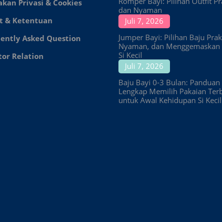
Romper Bayi: Pilihan Outfit Pr
akan Privasi & Cookies
dan Nyaman
t & Ketentuan
Juli 7, 2026
Jumper Bayi: Pilihan Baju Prakt
ently Asked Question
Nyaman, dan Menggemaskan 
Si Kecil
tor Relation
Juli 7, 2026
Baju Bayi 0-3 Bulan: Panduan
Lengkap Memilih Pakaian Ter
untuk Awal Kehidupan Si Kecil