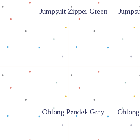
Jumpsuit Zipper Green
Jumpsu
Baca selengkapnya
Baca
Oblong Pendek Gray
Oblong