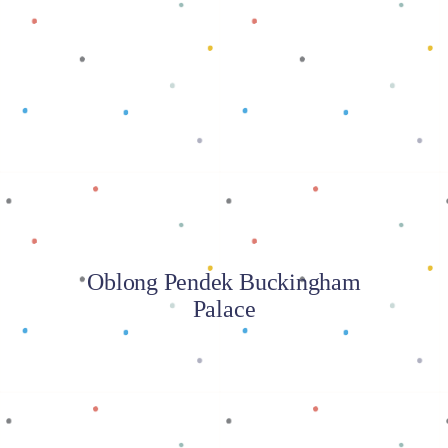
Baca selengkapnya
Oblong Pendek Buckingham
Palace