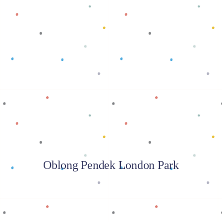
Baca selengkapnya
Oblong Pendek London Park