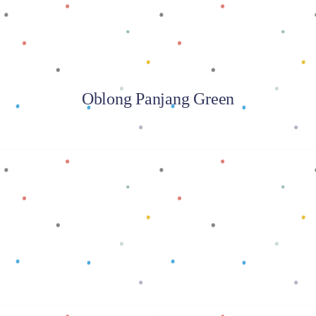
Oblong Panjang Green
Baca selengkapnya