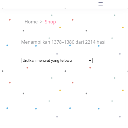
Home
>
Shop
Diurutkan
Menampilkan 1378–1386 dari 2214 hasil
menurut
yang
terbaru
Baca selengkapnya