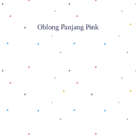
Oblong Panjang Pink
Baca selengkapnya