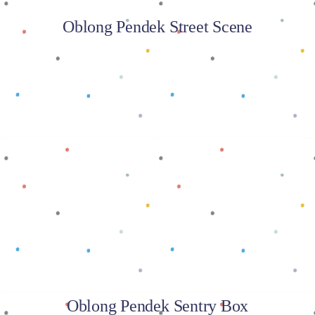
Oblong Pendek Street Scene
Baca selengkapnya
Oblong Pendek Sentry Box