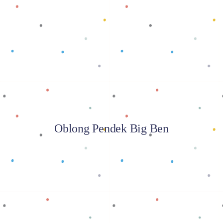
Baca selengkapnya
Oblong Pendek Big Ben