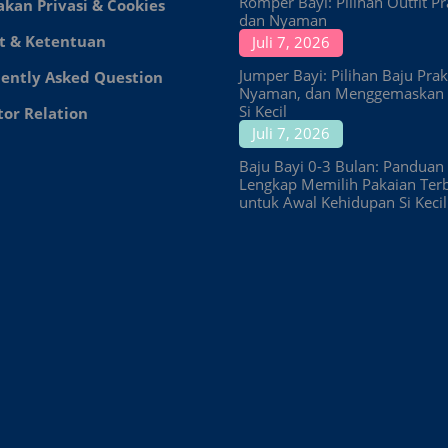
Romper Bayi: Pilihan Outfit Pr
akan Privasi & Cookies
dan Nyaman
t & Ketentuan
Juli 7, 2026
Jumper Bayi: Pilihan Baju Prakt
ently Asked Question
Nyaman, dan Menggemaskan 
Si Kecil
tor Relation
Juli 7, 2026
Baju Bayi 0-3 Bulan: Panduan
Lengkap Memilih Pakaian Ter
untuk Awal Kehidupan Si Kecil