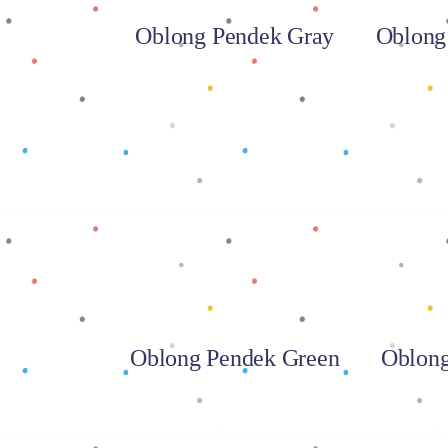
Oblong Pendek Gray
Oblong
Baca selengkapnya
Baca
Oblong Pendek Green
Oblong