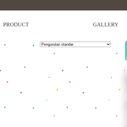
PRODUCT
GALLERY
 selengkapnya
Baca selengkapnya