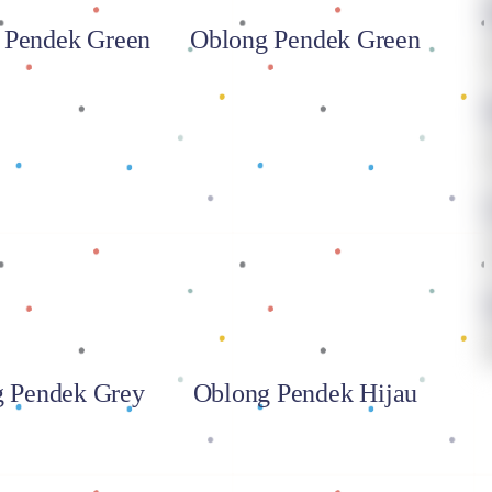
 Pendek Green
Oblong Pendek Green
 selengkapnya
Baca selengkapnya
 Pendek Grey
Oblong Pendek Hijau