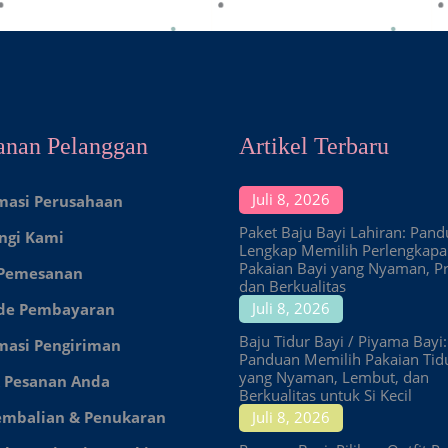
anan Pelanggan
Artikel Terbaru
Juli 8, 2026
masi Perusahaan
Paket Baju Bayi Lahiran: Pan
ngi Kami
Lengkap Memilih Perlengkap
Pakaian Bayi yang Nyaman, Pr
 Pemesanan
dan Berkualitas
Juli 8, 2026
de Pembayaran
Baju Tidur Bayi / Piyama Bayi:
masi Pengiriman
Panduan Memilih Pakaian Tid
yang Nyaman, Lembut, dan
 Pesanan Anda
Berkualitas untuk Si Kecil
embalian & Penukaran
Juli 8, 2026