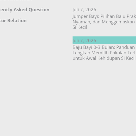
ently Asked Question
Juli 7, 2026
Jumper Bayi: Pilihan Baju Prakt
tor Relation
Nyaman, dan Menggemaskan 
Si Kecil
Juli 7, 2026
Baju Bayi 0-3 Bulan: Panduan
Lengkap Memilih Pakaian Ter
untuk Awal Kehidupan Si Kecil