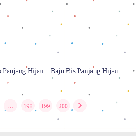
 selengkapnya
Baca selengkapnya
s Panjang Hijau
Baju Bis Panjang Hijau
…
198
199
200