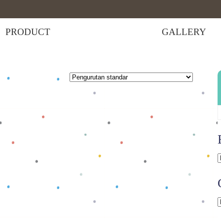
PRODUCT
GALLERY
 selengkapnya
Baca selengkapnya