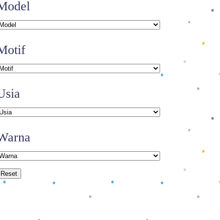
Model
Motif
Usia
Warna
Reset