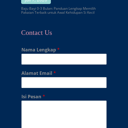
Baju Bayi 0-3 Bulan: Panduan Lengkap Memilih
Pakaian Terbaik untuk Awal Kehidupan Si Kecil
Contact Us
Nama Lengkap
*
Alamat Email
*
Isi Pesan
*