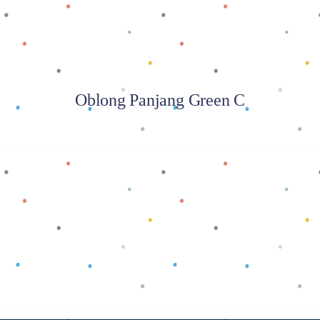
Oblong Panjang Green C