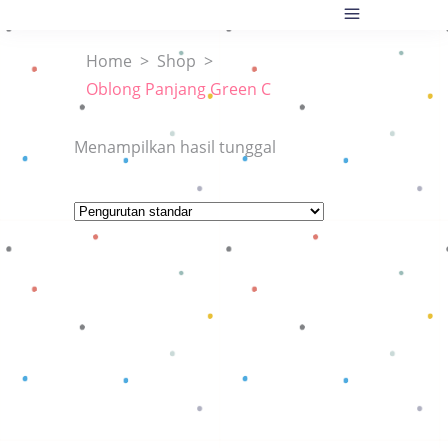
Home
>
Shop
>
Oblong Panjang Green C
Menampilkan hasil tunggal
Baca selengkapnya