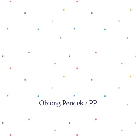
Baca selengkapnya
Oblong Pendek / PP