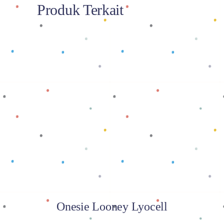
Produk Terkait
Baca selengkapnya
Onesie Looney Lyocell