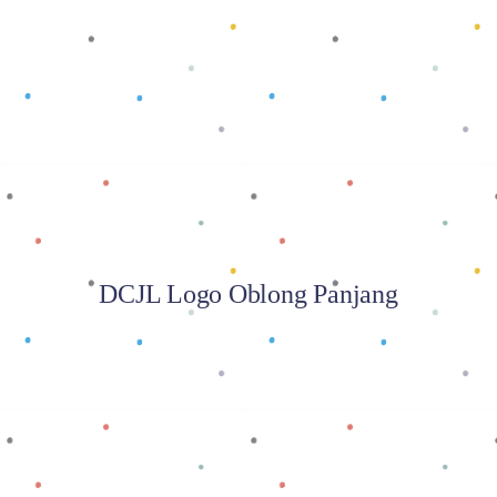
Baca selengkapnya
DCJL Logo Oblong Panjang