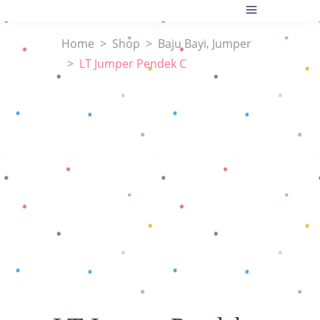
,
Home
>
Shop
>
Baju Bayi
Jumper
>
LT Jumper Pendek C