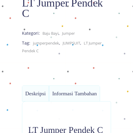
LT Jumper Pendek
C
Kategori:
,
Baju Bayi
Jumper
Tag:
,
,
jumperpendek
JUMPSUIT
LT Jumper
Pendek C
Deskripsi
Informasi Tambahan
LT Jumper Pendek C