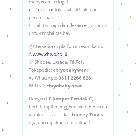
menyerap keringat
Cocok untuk bayi laki-laki dan
perempuan
Jahitan rapi dan desain ergonomis
untuk mobilitas bayi
📦 Tersedia di platform resmi kami:
🌐
www.chiyo.co.id
🛒 Shopee, Lazada, TikTok,
Tokopedia:
chiyobabywear
📲 WhatsApp:
0811 2266 828
💬 LINE:
chiyobabywear
Dengan
LT Jumper Pendek C
, si
Kecil tampil menggemaskan bersama
karakter favorit dari
Looney Tunes
–
nyaman dipakai, ceria dilihat!