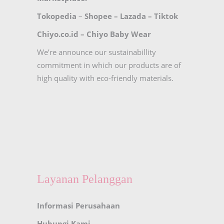
Tokopedia
–
Shopee
–
Lazada
–
Tiktok
Chiyo.co.id –
Chiyo Baby Wear
We’re announce our sustainabillity
commitment in which our products are of
high quality with eco-friendly materials.
Layanan Pelanggan
Informasi Perusahaan
Hubungi Kami