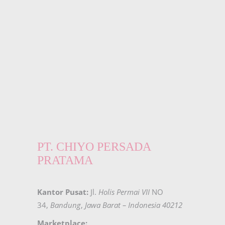
PT. CHIYO PERSADA
PRATAMA
Kantor Pusat:
Jl.
Holis Permai VII
NO
34,
Bandung
,
Jawa Barat – Indonesia 40212
Marketplace: