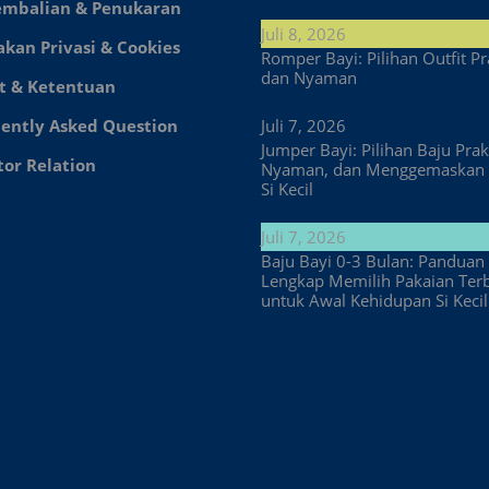
embalian & Penukaran
Juli 8, 2026
akan Privasi & Cookies
Romper Bayi: Pilihan Outfit Pr
dan Nyaman
t & Ketentuan
ently Asked Question
Juli 7, 2026
Jumper Bayi: Pilihan Baju Prakt
tor Relation
Nyaman, dan Menggemaskan 
Si Kecil
Juli 7, 2026
Baju Bayi 0-3 Bulan: Panduan
Lengkap Memilih Pakaian Ter
untuk Awal Kehidupan Si Kecil