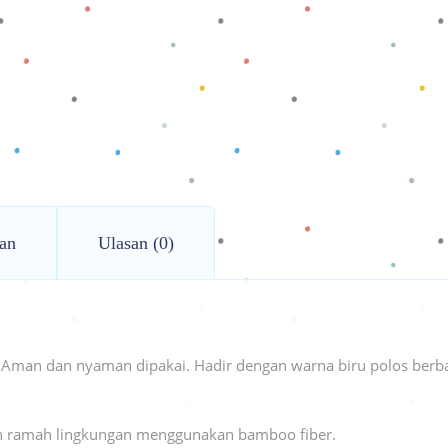
an
Ulasan (0)
. Aman dan nyaman dipakai. Hadir dengan warna biru polos berb
ih ramah lingkungan menggunakan bamboo fiber.