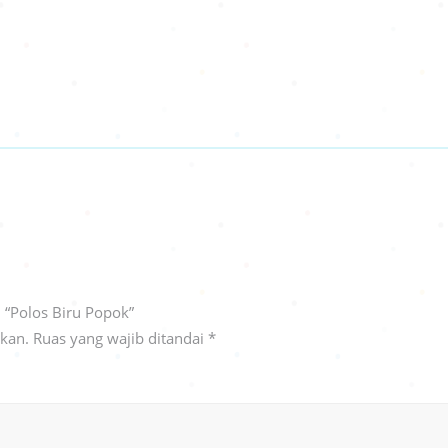
 “Polos Biru Popok”
ikan.
Ruas yang wajib ditandai
*