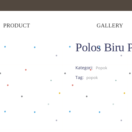
PRODUCT
GALLERY
Polos Biru 
pok
Kategori:
Popok
Tag:
popok