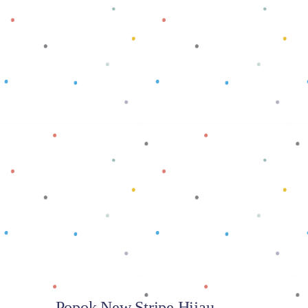
Baca selengkapnya
Popok New Stripe Hijau