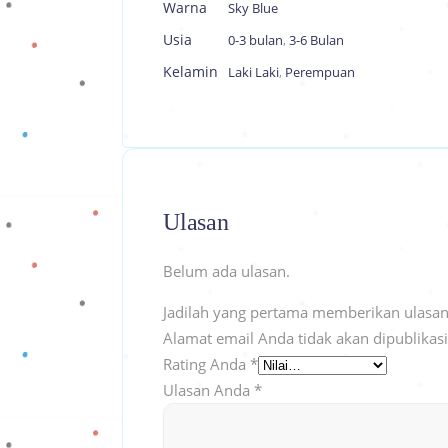
Warna
Sky Blue
Usia
0-3 bulan
,
3-6 Bulan
Kelamin
Laki Laki
,
Perempuan
Ulasan
Belum ada ulasan.
Jadilah yang pertama memberikan ulasan
Alamat email Anda tidak akan dipublikas
Rating Anda
*
Ulasan Anda
*