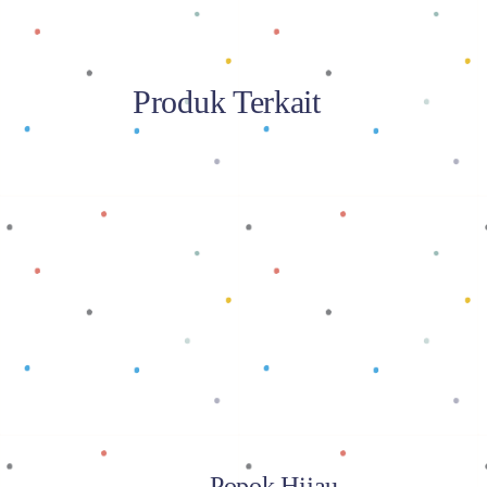
Produk Terkait
Baca selengkapnya
Popok Hijau